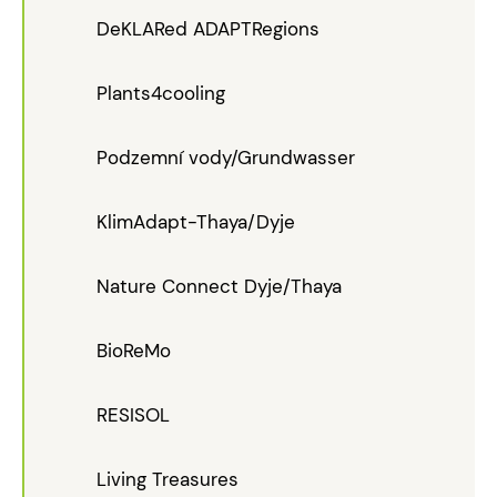
DeKLARed ADAPTRegions
Plants4cooling
Podzemní vody/Grundwasser
KlimAdapt-Thaya/Dyje
Nature Connect Dyje/Thaya
BioReMo
RESISOL
Living Treasures