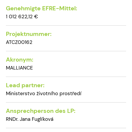
Genehmigte EFRE-Mittel:
1 012 622,12 €
Projektnummer:
ATCZ00162
Akronym:
MALLIANCE
Lead partner:
Ministerstvo životního prostředí
Ansprechperson des LP:
RNDr. Jana Fuglíková