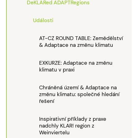
DeKLARed ADAPTRegions
Události
AT-CZ ROUND TABLE: Zemědělství
& Adaptace na změnu klimatu
EXKURZE: Adaptace na změnu
klimatu v praxi
Chráněná území & Adaptace na
změnu klimatu: společné hledání
řešení
Inspirativní příklady z praxe
nadchly KLAR! region z
Weinviertelu