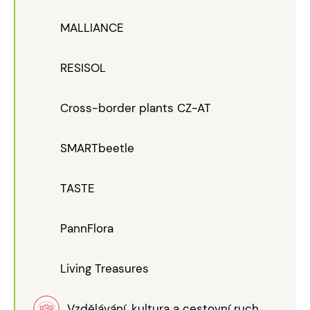
MALLIANCE
RESISOL
Cross-border plants CZ-AT
SMARTbeetle
TASTE
PannFlora
Living Treasures
Vzdělávání, kultura a cestovní ruch