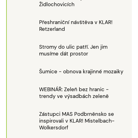
Židlochovicích
Přeshraniční návštěva v KLAR!
Retzerland
Stromy do ulic patří. Jen jim
musíme dát prostor
Šumice - obnova krajinné mozaiky
WEBINÁŘ: Zeleň bez hranic -
trendy ve výsadbách zeleně
Zástupci MAS Podbrněnsko se
inspirovali v KLAR! Mistelbach-
Wolkersdorf