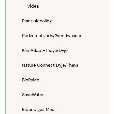
Videa
Plants4cooling
Podzemní vody/Grundwasser
KlimAdapt-Thaya/Dyje
Nature Connect Dyje/Thaya
BioReMo
SaveWater
lebendiges Moor