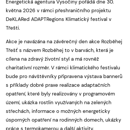
Energetická agentura Vysočiny pořádá dne 30.
května 2026 v rámci přeshraničního projektu
DeKLARed ADAPTRegions Klimatický festival v
Třešti.
Akce je navázána na závěrečný den akce Rozběhej
Třešť s názvem Rozběhej to v barvách, která je
cílena na zdravý životní styl a má rovněž
charitativní rozměr. V rámci klimatického festivalu
bude pro návštěvníky připravena výstava bannerů
s příklady dobré praxe realizace adaptačních
opatření, které byly realizovány v programovém
území, ukázka rostlin využívaných na zelených
střechách, informace o možných energeticky
úsporných opatření na rodinných domech, ukázky
práce s termokamerou a další aktivity.