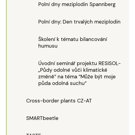
Polní dny meziplodin Spannberg
Polní dny: Den trvalých meziplodin
Školení k tématu bilancování
humusu
Úvodní seminář projektu RESISOL-
„Půdy odolné vůči klimatické
změně“ na téma “Může být moje
půda odolná suchu“
Cross-border plants CZ-AT
SMARTbeetle