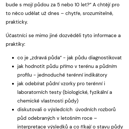
bude s mojí půdou za 5 nebo 10 let?“ A chtějí pro
to něco udělat už dnes – chytře, srozumitelně,
prakticky.
Účastníci se mimo jiné dozvěděli tyto informace a
praktiky:
co je „zdravá půda“ - jak půdu diagnostikovat
jak hodnotit půdu přímo v terénu a půdním
profilu - jednoduché terénní indikátory
jak odebírat půdní vzorky pro terénní i
laboratorních testy (biologické, fyzikální a
chemické vlastnosti půdy)
diskutovali o výsledcích úvodních rozborů
půd odebraných v letošním roce –
interpretace výsledků a co říkají o stavu půdy