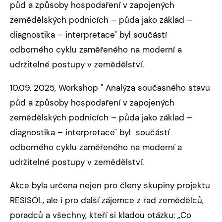
půd a způsoby hospodaření v zapojených
zemědělských podnicích – půda jako základ –
diagnostika – interpretace" byl součástí
odborného cyklu zaměřeného na moderní a
udržitelné postupy v zemědělství.
10.09. 2025, Workshop " Analýza současného stavu
půd a způsoby hospodaření v zapojených
zemědělských podnicích – půda jako základ –
diagnostika – interpretace" byl součástí
odborného cyklu zaměřeného na moderní a
udržitelné postupy v zemědělství.
Akce byla určena nejen pro členy skupiny projektu
RESISOL, ale i pro další zájemce z řad zemědělců,
poradců a všechny, kteří si kladou otázku: „Co