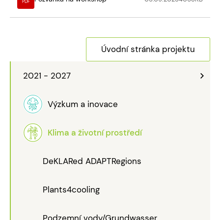
PDF
Úvodní stránka projektu
2021 - 2027
Výzkum a inovace
Klima a životní prostředí
DeKLARed ADAPTRegions
Plants4cooling
Podzemní vody/Grundwasser