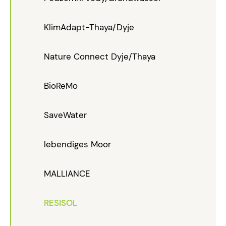
KlimAdapt-Thaya/Dyje
Nature Connect Dyje/Thaya
BioReMo
SaveWater
lebendiges Moor
MALLIANCE
RESISOL