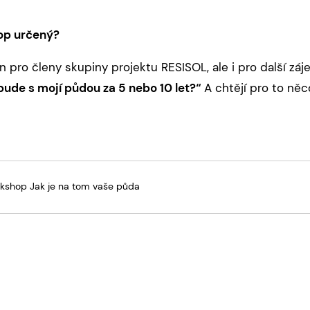
op určený?
n pro členy skupiny projektu RESISOL, ale i pro další zá
bude s mojí půdou za 5 nebo 10 let?“
A chtějí pro to něc
kshop Jak je na tom vaše půda