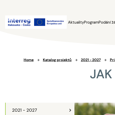
Aktuality
Program
Podání ž
Home
Katalog projektů
2021 - 2027
Pri
JAK
2021 - 2027