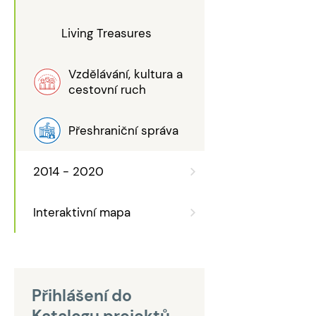
Living Treasures
Vzdělávání, kultura a
cestovní ruch
Přeshraniční správa
2014 - 2020
Interaktivní mapa
Přihlášení do
Katalogu projektů