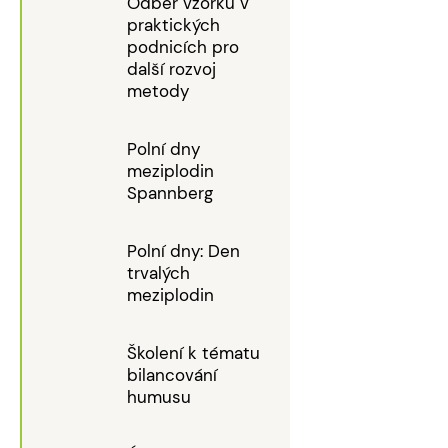
Odběr vzorků v
praktických
podnicích pro
další rozvoj
metody
Polní dny
meziplodin
Spannberg
Polní dny: Den
trvalých
meziplodin
Školení k tématu
bilancování
humusu