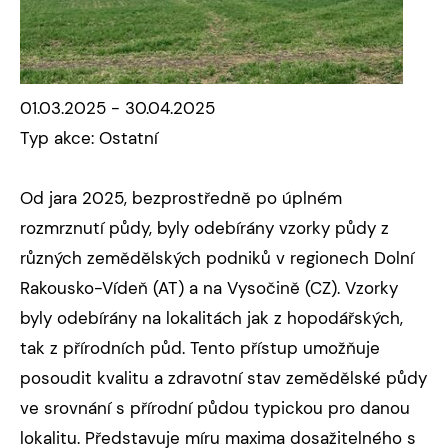
01.03.2025 - 30.04.2025
Typ akce: Ostatní
Od jara 2025, bezprostředně po úplném
rozmrznutí půdy, byly odebírány vzorky půdy z
různých zemědělských podniků v regionech Dolní
Rakousko-Vídeň (AT) a na Vysočině (CZ). Vzorky
byly odebírány na lokalitách jak z hopodářských,
tak z přírodních půd. Tento přístup umožňuje
posoudit kvalitu a zdravotní stav zemědělské půdy
ve srovnání s přírodní půdou typickou pro danou
lokalitu. Představuje míru maxima dosažitelného s