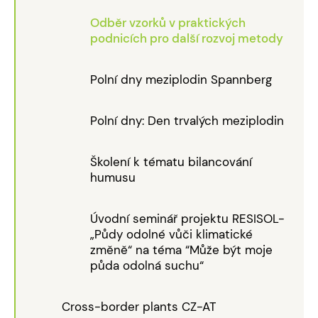
Odběr vzorků v praktických
podnicích pro další rozvoj metody
Polní dny meziplodin Spannberg
Polní dny: Den trvalých meziplodin
Školení k tématu bilancování
humusu
Úvodní seminář projektu RESISOL-
„Půdy odolné vůči klimatické
změně“ na téma “Může být moje
půda odolná suchu“
Cross-border plants CZ-AT