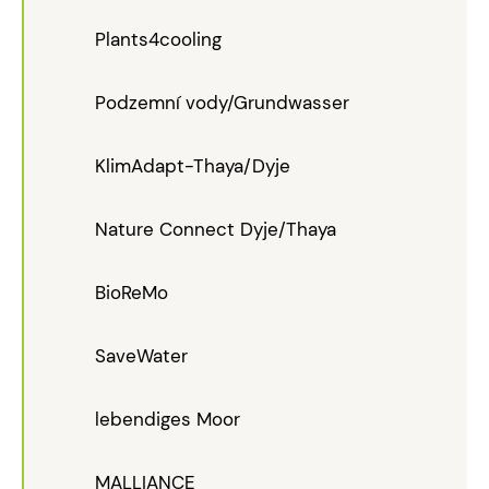
Plants4cooling
Podzemní vody/Grundwasser
KlimAdapt-Thaya/Dyje
Nature Connect Dyje/Thaya
BioReMo
SaveWater
lebendiges Moor
MALLIANCE