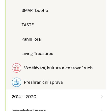
SMARTbeetle
TASTE
PannFlora
Living Treasures
Vzdělávání, kultura a cestovní ruch
Přeshraniční správa
2014 - 2020
Interaktivní mapa