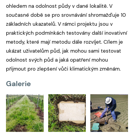
ohledem na odolnost půdy v dané lokalitě. V
současné době se pro srovnávání shromažďuje 10
základních ukazatelů. V rámci projektu jsou v
praktických podmínkách testovány další inovativní
metody, které mají metodu dále rozvíjet. Cílem je
ukázat uživatelům půd, jak mohou sami testovat
odolnost svých půd a jaká opatření mohou
přijmout pro zlepšení vůči klimatickým změnám.
Galerie