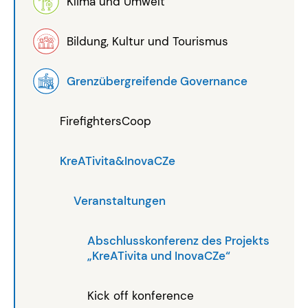
Klima und Umwelt
Bildung, Kultur und Tourismus
Grenzübergreifende Governance
FirefightersCoop
KreATivita&InovaCZe
Veranstaltungen
Abschlusskonferenz des Projekts
„KreATivita und InovaCZe“
Kick off konference