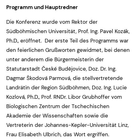
Programm und Hauptredner
Die Konferenz wurde vom Rektor der
Südböhmischen Universität, Prof. Ing. Pavel Kozák,
Ph.D., eröffnet. Der erste Teil des Programms war
den feierlichen Grußworten gewidmet, bei denen
unter anderem die Bürgermeisterin der
Statutarstadt České Budějovice, Doz. Dr. Ing.
Dagmar Škodová Parmová, die stellvertretende
Landrätin der Region Südböhmen, Doz. Ing. Lucie
Kozlová, Ph.D., Prof. RNDr. Libor Grubhoffer vom
Biologischen Zentrum der Tschechischen
Akademie der Wissenschaften sowie die
Vertreterin der Johannes-Kepler-Universität Linz,
Frau Elisabeth Ulbrich, das Wort ergriffen.