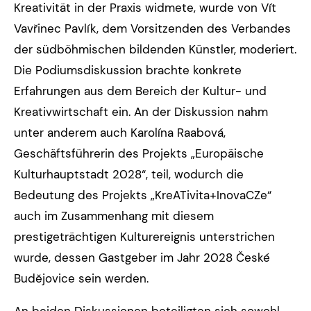
Kreativität in der Praxis widmete, wurde von Vít
Vavřinec Pavlík, dem Vorsitzenden des Verbandes
der südböhmischen bildenden Künstler, moderiert.
Die Podiumsdiskussion brachte konkrete
Erfahrungen aus dem Bereich der Kultur- und
Kreativwirtschaft ein. An der Diskussion nahm
unter anderem auch Karolína Raabová,
Geschäftsführerin des Projekts „Europäische
Kulturhauptstadt 2028“, teil, wodurch die
Bedeutung des Projekts „KreATivita+InovaCZe“
auch im Zusammenhang mit diesem
prestigeträchtigen Kulturereignis unterstrichen
wurde, dessen Gastgeber im Jahr 2028 České
Budějovice sein werden.