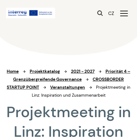
CZ
Home
Projektkatalog
2021 - 2027
Priorität 4 –
Grenzübergreifende Governance
CROSSBORDER
STARTUP POINT
Veranstaltungen
Projektmeeting in
Linz: Inspiration und Zusammenarbeit
Projektmeeting in
Linz: Inspiration