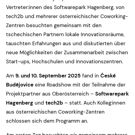
Vertreter:innen des Softwarepark Hagenberg, von
tech2b und mehrerer österreichischer Coworking-
Zentren besuchten gemeinsam mit den
tschechischen Partnern lokale Innovationsräume,
tauschten Erfahrungen aus und diskutierten über
neue Möglichkeiten der Zusammenarbeit zwischen
Start-ups, Hochschulen und Innovationszentren.
Am
9. und 10. September 2025
fand in
České
Budějovice
eine Roadshow mit der Teilnahme der
Projektpartner aus Oberösterreich –
Softwarepark
Hagenberg
und
tech2b
– statt. Auch Kolleg:innen
aus österreichischen Coworking-Zentren
schlossen sich dem Programm an.