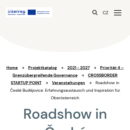
CZ
Home
Projektkatalog
2021 - 2027
Priorität 4 –
Grenzübergreifende Governance
CROSSBORDER
STARTUP POINT
Veranstaltungen
Roadshow in
České Budějovice: Erfahrungsaustausch und Inspiration für
Oberösterreich
Roadshow in