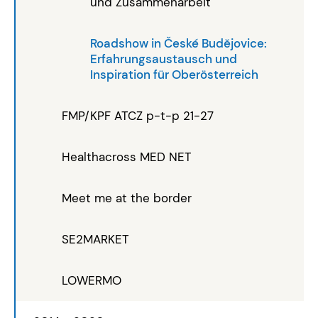
und Zusammenarbeit
Roadshow in České Budějovice:
Erfahrungsaustausch und
Inspiration für Oberösterreich
FMP/KPF ATCZ p-t-p 21-27
Healthacross MED NET
Meet me at the border
SE2MARKET
LOWERMO