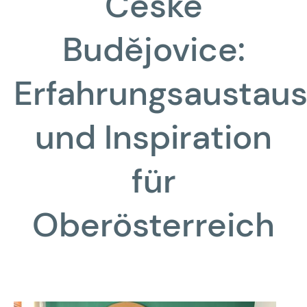
České
Budějovice:
Erfahrungsaustau
und Inspiration
für
Oberösterreich