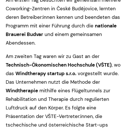
Am ersten Tag besuchten wir gemeinsam mehrere
Coworking-Zentren in České Budějovice, lernten
deren Betreiber:innen kennen und beendeten das
Programm mit einer Führung durch die
nationale
Brauerei Budvar
und einem gemeinsamen
Abendessen.
Am zweiten Tag waren wir zu Gast an der
Technisch-Ökonomischen Hochschule (VŠTE)
, wo
das
Windtherapy startup s.r.o.
vorgestellt wurde.
Das Unternehmen nutzt die Methode der
Windtherapie
mithilfe eines Flügeltunnels zur
Rehabilitation und Therapie durch regulierten
Luftdruck auf den Körper. Es folgte eine
Präsentation der VŠTE-Vertreter:innen, die
tschechische und österreichische Start-ups