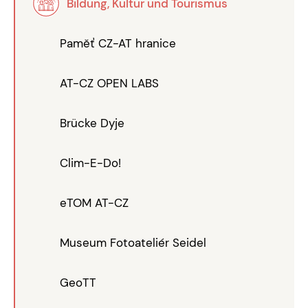
Bildung, Kultur und Tourismus
Paměť CZ-AT hranice
AT-CZ OPEN LABS
Brücke Dyje
Clim-E-Do!
eTOM AT-CZ
Museum Fotoateliér Seidel
GeoTT