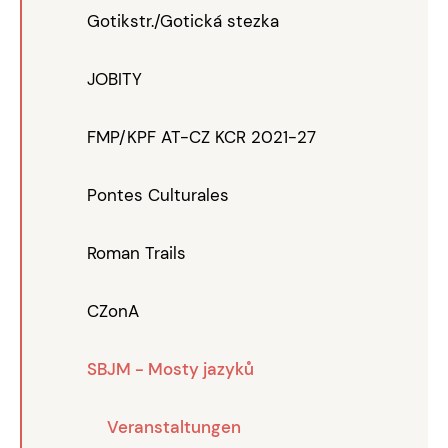
Gotikstr./Gotická stezka
JOBITY
FMP/KPF AT-CZ KCR 2021-27
Pontes Culturales
Roman Trails
CZonA
SBJM - Mosty jazyků
Veranstaltungen