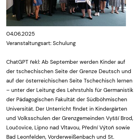
04.06.2025
Veranstaltungsart: Schulung
ChatGPT řekl: Ab September werden Kinder auf
der tschechischen Seite der Grenze Deutsch und
auf der österreichischen Seite Tschechisch lernen
– unter der Leitung des Lehrstuhls für Germanistik
der Pädagogischen Fakultät der Südböhmischen
Universität. Der Unterricht findet in Kindergärten
und Volksschulen der Grenzgemeinden Vyšší Brod,
Loučovice, Lipno nad Vltavou, Přední Výtoň sowie
Bad Leonfelden, Vorderweißenbach und St.