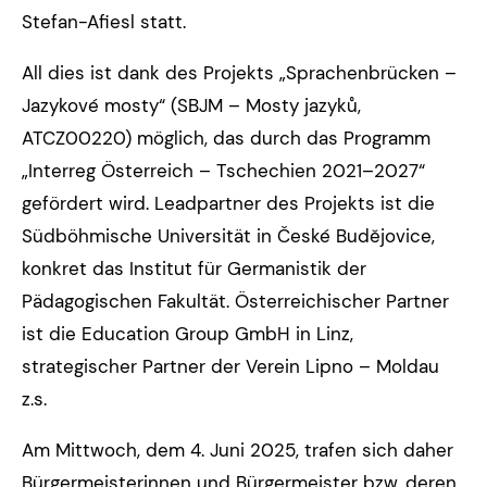
Stefan-Afiesl statt.
All dies ist dank des Projekts „Sprachenbrücken –
Jazykové mosty“ (SBJM – Mosty jazyků,
ATCZ00220) möglich, das durch das Programm
„Interreg Österreich – Tschechien 2021–2027“
gefördert wird. Leadpartner des Projekts ist die
Südböhmische Universität in České Budějovice,
konkret das Institut für Germanistik der
Pädagogischen Fakultät. Österreichischer Partner
ist die Education Group GmbH in Linz,
strategischer Partner der Verein Lipno – Moldau
z.s.
Am Mittwoch, dem 4. Juni 2025, trafen sich daher
Bürgermeisterinnen und Bürgermeister bzw. deren