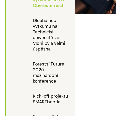
Oberösterreich
Dlouhá noc
výzkumu na
Technické
univerzitě ve
Vídni byla velmi
úspěšná
Forests´ Future
2025 –
mezinárodní
konference
Kick-off projektu
SMARTbeetle