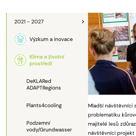
2021 - 2027
Výzkum a inovace
Klima a životní
prostředí
DeKLARed
ADAPTRegions
Plants4cooling
Mladší návštěvníci 
problematiku kůrovc
Podzemní
majitelé lesů zdůra
vody/Grundwasser
návštěvníci projekt 