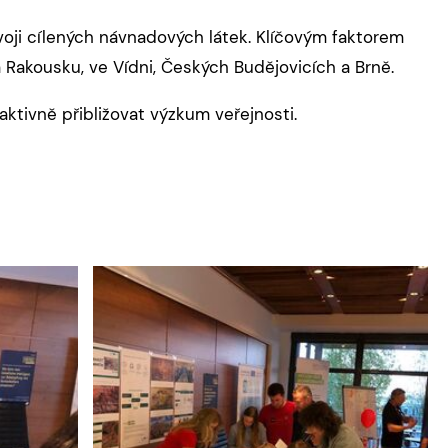
voji cílených návnadových látek. Klíčovým faktorem
 Rakousku, ve Vídni, Českých Budějovicích a Brně.
ktivně přibližovat výzkum veřejnosti.