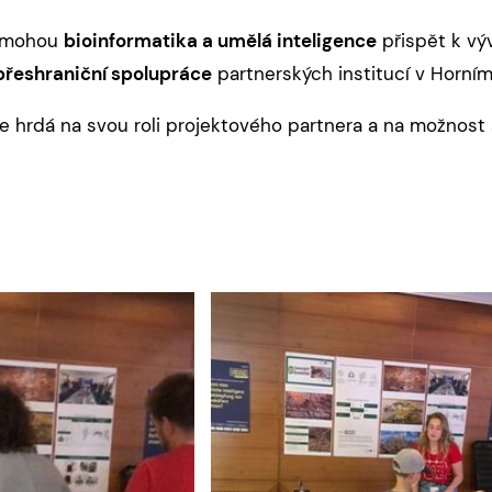
k mohou
bioinformatika a umělá inteligence
přispět k vý
přeshraniční spolupráce
partnerských institucí v Horním
e hrdá na svou roli projektového partnera a na možnost a