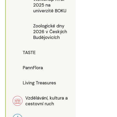
2025 na
univerzitě BOKU
Zoologické dny
2026 v Českých
Budějovicích
TASTE
PannFlora
Living Treasures
Vzdělávání, kultura a
cestovní ruch