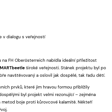
 v dialogu s veřejností
na FH Oberösterreich nabídla ideální příležitost
MARTbeetle
široké veřejnosti. Stánek projektu byl po
ře navštěvovaný a oslovil jak dospělé, tak řadu dětí.
ních prvků, které jim hravou formou přiblížily
ospělými byl projekt velmi rezonující – zejména
h metod boje proti kůrovcové kalamitě. Někteří
voj.