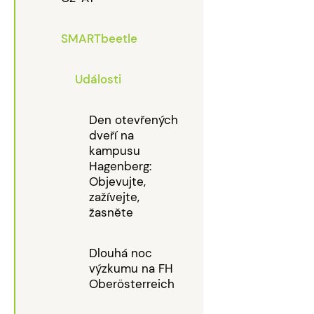
SMARTbeetle
Události
Den otevřených
dveří na
kampusu
Hagenberg:
Objevujte,
zažívejte,
žasněte
Dlouhá noc
výzkumu na FH
Oberösterreich