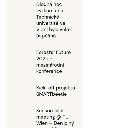
Dlouhá noc
výzkumu na
Technické
univerzitě ve
Vídni byla velmi
úspěšná
Forests´ Future
2025 –
mezinárodní
konference
Kick-off projektu
SMARTbeetle
Konsorciální
meeting @ TU
Wien – Den plný