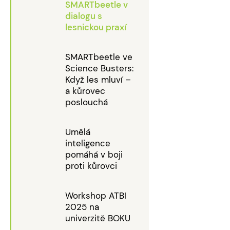
SMARTbeetle v
dialogu s
lesnickou praxí
SMARTbeetle ve
Science Busters:
Když les mluví –
a kůrovec
poslouchá
Umělá
inteligence
pomáhá v boji
proti kůrovci
Workshop ATBI
2025 na
univerzitě BOKU