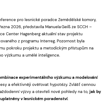
nference pro lesnické poradce Zemědělské komory,
 března 2026, představila Manuela Geiß ze SCCH –
e Center Hagenberg aktuální stav projektu
ovaného z programu Interreg. Pozornost byla
mu pokroku projektu a metodickým přístupům na
ího výzkumu a umělé inteligence.
ombinace experimentálního výzkumu a modelování
esy a efektivněji ověřovat hypotézy. Zvlášť cennou
 každodenní výzvy a otevřeli nové pohledy na to,
jak by
uplatněny v lesnickém poradenství
.