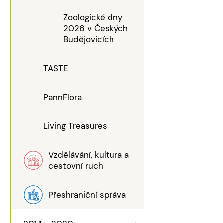
Zoologické dny
2026 v Českých
Budějovicích
TASTE
PannFlora
Living Treasures
Vzdělávání, kultura a
cestovní ruch
Přeshraniční správa