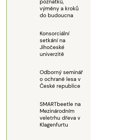
poznatků,
výměny a kroků
do budoucna
Konsorciální
setkání na
Jihočeské
univerzitě
Odborný seminář
o ochraně lesa v
České republice
SMARTbeetle na
Mezinárodním
veletrhu dřeva v
Klagenfurtu