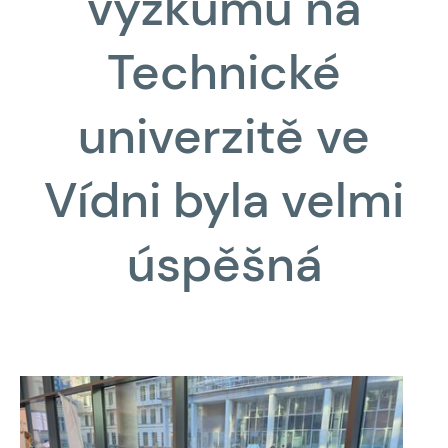
výzkumu na
Technické
univerzitě ve
Vídni byla velmi
úspěšná