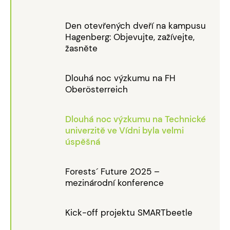
Den otevřených dveří na kampusu
Hagenberg: Objevujte, zažívejte,
žasněte
Dlouhá noc výzkumu na FH
Oberösterreich
Dlouhá noc výzkumu na Technické
univerzitě ve Vídni byla velmi
úspěšná
Forests´ Future 2025 –
mezinárodní konference
Kick-off projektu SMARTbeetle