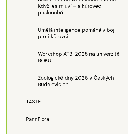
Když les mluví – a kůrovec
poslouchá
Umělá inteligence pomáhá v boji
proti kůrovci
Workshop ATBI 2025 na univerzitě
BOKU
Zoologické dny 2026 v Českých
Budějovicích
TASTE
PannFlora