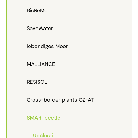
BioReMo
SaveWater
lebendiges Moor
MALLIANCE
RESISOL
Cross-border plants CZ-AT
SMARTbeetle
Události