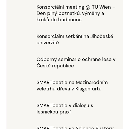
Konsorciální meeting @ TU Wien –
Den plný poznatků, výměny a
kroků do budoucna
Konsorciální setkání na Jihočeské
univerzitě
Odborný seminář o ochraně lesa v
České republice
SMARTbeetle na Mezinárodním
veletrhu dřeva v Klagenfurtu
SMARTbeetle v dialogu s
lesnickou praxí
SMARTbeetle ve Science Busters: