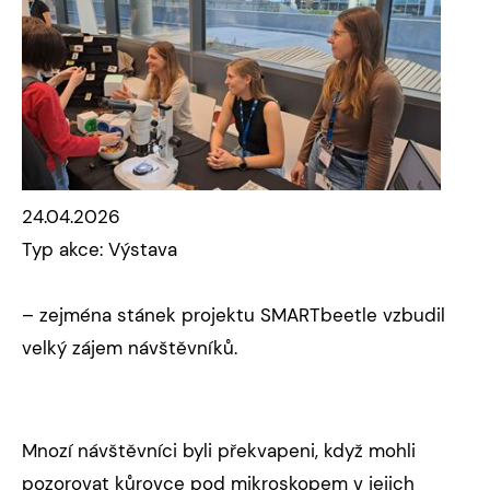
24.04.2026
Typ akce: Výstava
– zejména stánek projektu SMARTbeetle vzbudil
velký zájem návštěvníků.
Mnozí návštěvníci byli překvapeni, když mohli
pozorovat kůrovce pod mikroskopem v jejich