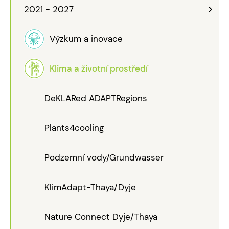
2021 - 2027
Výzkum a inovace
Klima a životní prostředí
DeKLARed ADAPTRegions
Plants4cooling
Podzemní vody/Grundwasser
KlimAdapt-Thaya/Dyje
Nature Connect Dyje/Thaya