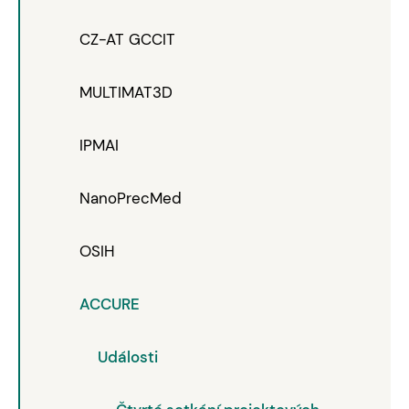
CZ-AT GCCIT
MULTIMAT3D
IPMAI
NanoPrecMed
OSIH
ACCURE
Události