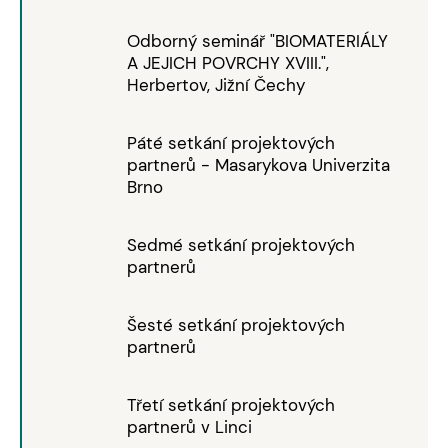
Odborný seminář "BIOMATERIÁLY
A JEJICH POVRCHY XVIII.",
Herbertov, Jižní Čechy
Páté setkání projektových
partnerů - Masarykova Univerzita
Brno
Sedmé setkání projektových
partnerů
Šesté setkání projektových
partnerů
Třetí setkání projektových
partnerů v Linci