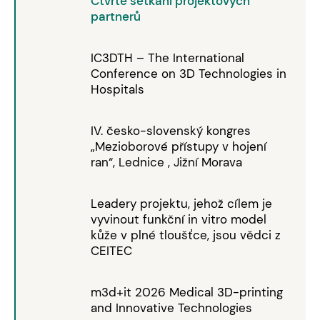
Čtvrté setkání projektových
partnerů
IC3DTH – The International
Conference on 3D Technologies in
Hospitals
IV. česko-slovenský kongres
„Mezioborové přístupy v hojení
ran“, Lednice , Jižní Morava
Leadery projektu, jehož cílem je
vyvinout funkční in vitro model
kůže v plné tloušťce, jsou vědci z
CEITEC
m3d+it 2026 Medical 3D-printing
and Innovative Technologies