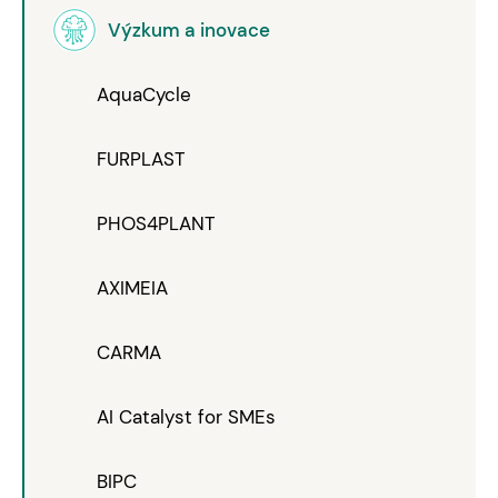
Výzkum a inovace
AquaCycle
FURPLAST
PHOS4PLANT
AXIMEIA
CARMA
AI Catalyst for SMEs
BIPC