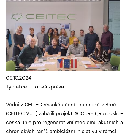
05.10.2024
Typ akce: Tisková zpráva
Vědci z CEITEC Vysoké učení technické v Brně
(CEITEC VUT) zahájili projekt ACCURE („Rakousko-
česká unie pro regenerativní medicínu akutních a
chronických ran“), ambiciózní iniciativu v rámci