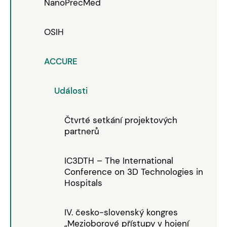
NanoPrecMed
OSIH
ACCURE
Události
Čtvrté setkání projektových
partnerů
IC3DTH – The International
Conference on 3D Technologies in
Hospitals
IV. česko-slovenský kongres
„Mezioborové přístupy v hojení