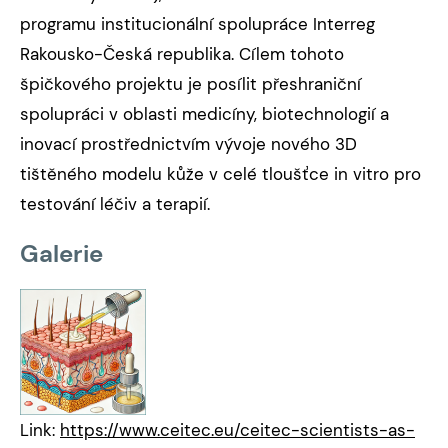
programu institucionální spolupráce Interreg
Rakousko-Česká republika. Cílem tohoto
špičkového projektu je posílit přeshraniční
spolupráci v oblasti medicíny, biotechnologií a
inovací prostřednictvím vývoje nového 3D
tištěného modelu kůže v celé tloušťce in vitro pro
testování léčiv a terapií.
Galerie
Link:
https://www.ceitec.eu/ceitec-scientists-as-