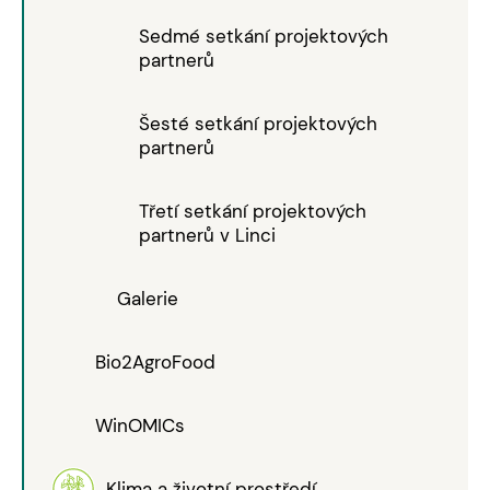
Sedmé setkání projektových
partnerů
Šesté setkání projektových
partnerů
Třetí setkání projektových
partnerů v Linci
Galerie
Bio2AgroFood
WinOMICs
Klima a životní prostředí