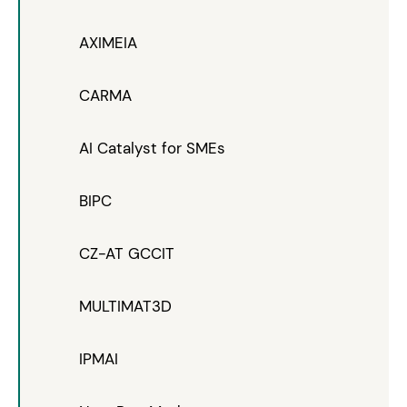
AXIMEIA
CARMA
AI Catalyst for SMEs
BIPC
CZ-AT GCCIT
MULTIMAT3D
IPMAI