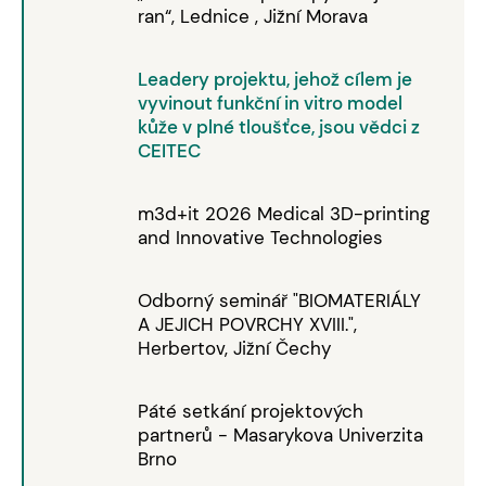
ran“, Lednice , Jižní Morava
Leadery projektu, jehož cílem je
vyvinout funkční in vitro model
kůže v plné tloušťce, jsou vědci z
CEITEC
m3d+it 2026 Medical 3D-printing
and Innovative Technologies
Odborný seminář "BIOMATERIÁLY
A JEJICH POVRCHY XVIII.",
Herbertov, Jižní Čechy
Páté setkání projektových
partnerů - Masarykova Univerzita
Brno