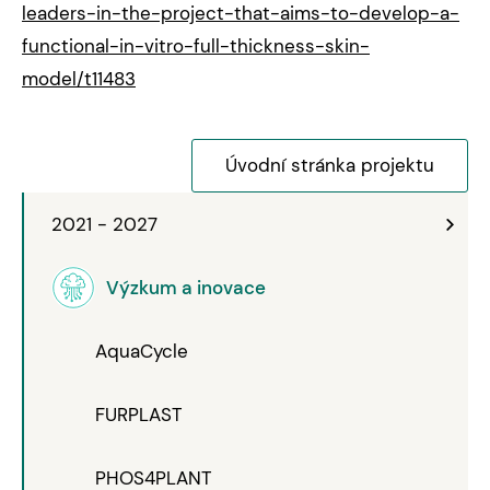
leaders-in-the-project-that-aims-to-develop-a-
functional-in-vitro-full-thickness-skin-
model/t11483
Úvodní stránka projektu
2021 - 2027
Výzkum a inovace
AquaCycle
FURPLAST
PHOS4PLANT