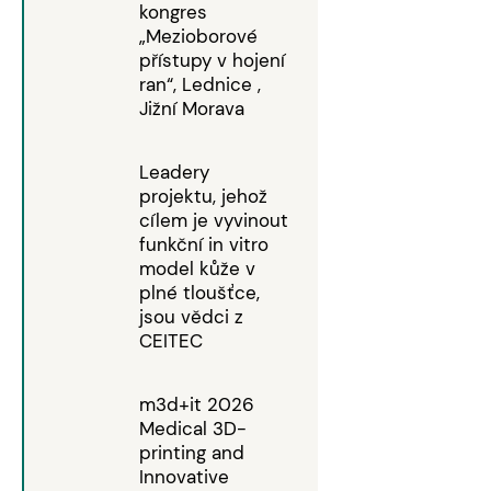
kongres
„Mezioborové
přístupy v hojení
ran“, Lednice ,
Jižní Morava
Leadery
projektu, jehož
cílem je vyvinout
funkční in vitro
model kůže v
plné tloušťce,
jsou vědci z
CEITEC
m3d+it 2026
Medical 3D-
printing and
Innovative