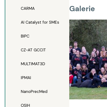
Galerie
CARMA
AI Catalyst for SMEs
BIPC
CZ-AT GCCIT
MULTIMAT3D
IPMAI
NanoPrecMed
OSIH