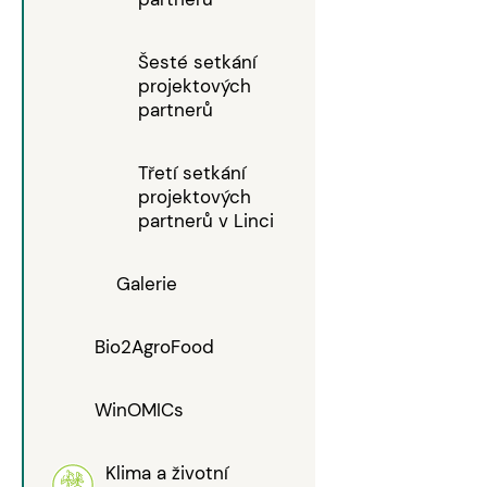
Šesté setkání
projektových
partnerů
Třetí setkání
projektových
partnerů v Linci
Galerie
Bio2AgroFood
WinOMICs
Klima a životní