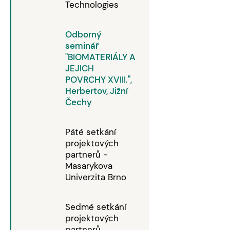
Technologies
Odborný
seminář
"BIOMATERIÁLY A
JEJICH
POVRCHY XVIII.",
Herbertov, Jižní
Čechy
Páté setkání
projektových
partnerů -
Masarykova
Univerzita Brno
Sedmé setkání
projektových
partnerů