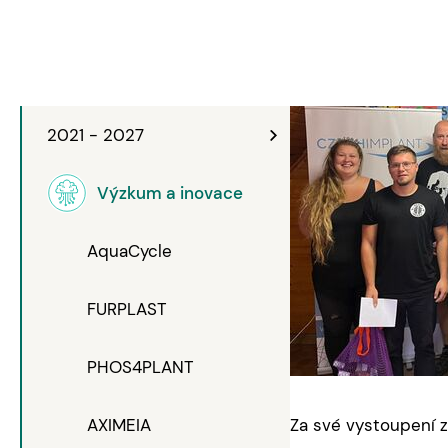
2021 - 2027
Výzkum a inovace
AquaCycle
FURPLAST
PHOS4PLANT
AXIMEIA
Za své vystoupení 