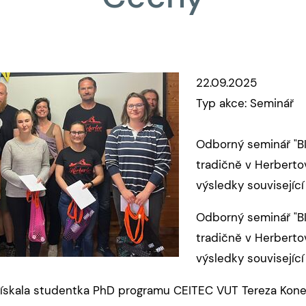
22.09.2025
Typ akce: Seminář
Odborný seminář "B
tradičně v Herberto
výsledky souvisejíc
Odborný seminář "B
tradičně v Herberto
výsledky souvisejíc
získala studentka PhD programu CEITEC VUT Tereza Kone