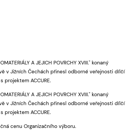
IOMATERIÁLY A JEJICH POVRCHY XVIII." konaný
vě v Jižních Čechách přinesl odborné veřejnosti dílčí
í s projektem ACCURE.
IOMATERIÁLY A JEJICH POVRCHY XVIII." konaný
vě v Jižních Čechách přinesl odborné veřejnosti dílčí
í s projektem ACCURE.
čná cenu Organizačního výboru.