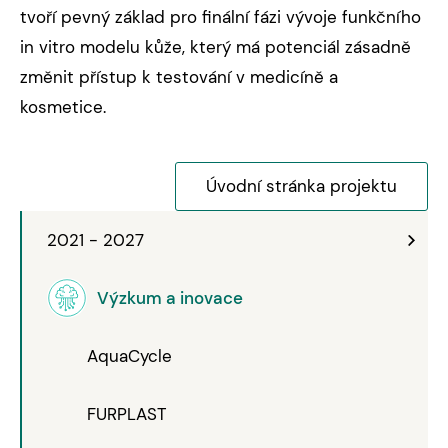
tvoří pevný základ pro finální fázi vývoje funkčního
in vitro modelu kůže, který má potenciál zásadně
změnit přístup k testování v medicíně a
kosmetice.
Úvodní stránka projektu
2021 - 2027
Výzkum a inovace
AquaCycle
FURPLAST