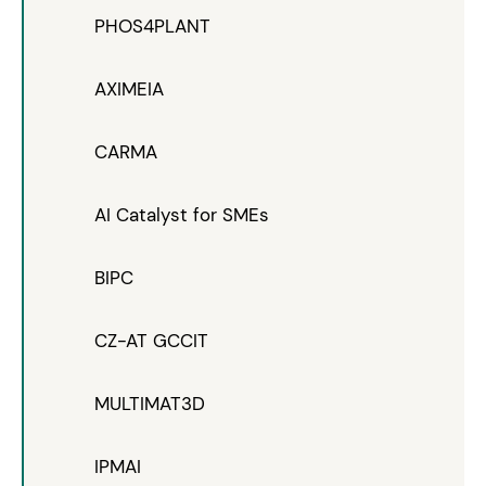
PHOS4PLANT
AXIMEIA
CARMA
AI Catalyst for SMEs
BIPC
CZ-AT GCCIT
MULTIMAT3D
IPMAI