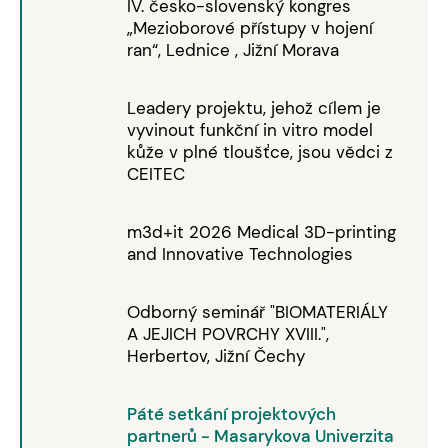
IV. česko-slovenský kongres
„Mezioborové přístupy v hojení
ran“, Lednice , Jižní Morava
Leadery projektu, jehož cílem je
vyvinout funkční in vitro model
kůže v plné tloušťce, jsou vědci z
CEITEC
m3d+it 2026 Medical 3D-printing
and Innovative Technologies
Odborný seminář "BIOMATERIÁLY
A JEJICH POVRCHY XVIII.",
Herbertov, Jižní Čechy
Páté setkání projektových
partnerů - Masarykova Univerzita