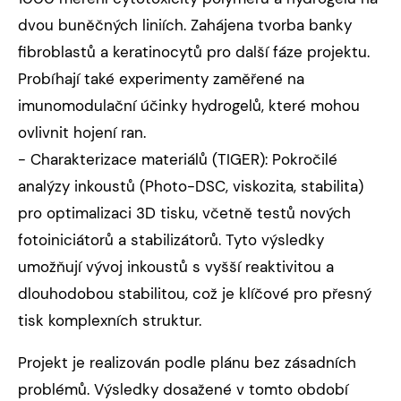
dvou buněčných liniích. Zahájena tvorba banky
fibroblastů a keratinocytů pro další fáze projektu.
Probíhají také experimenty zaměřené na
imunomodulační účinky hydrogelů, které mohou
ovlivnit hojení ran.
- Charakterizace materiálů (TIGER): Pokročilé
analýzy inkoustů (Photo-DSC, viskozita, stabilita)
pro optimalizaci 3D tisku, včetně testů nových
fotoiniciátorů a stabilizátorů. Tyto výsledky
umožňují vývoj inkoustů s vyšší reaktivitou a
dlouhodobou stabilitou, což je klíčové pro přesný
tisk komplexních struktur.
Projekt je realizován podle plánu bez zásadních
problémů. Výsledky dosažené v tomto období