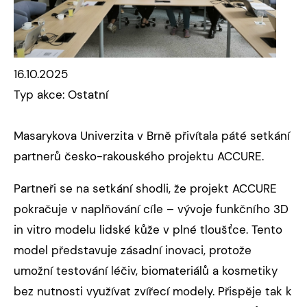
16.10.2025
Typ akce: Ostatní
Masarykova Univerzita v Brně přivítala páté setkání
partnerů česko-rakouského projektu ACCURE.
Partneři se na setkání shodli, že projekt ACCURE
pokračuje v naplňování cíle – vývoje funkčního 3D
in vitro modelu lidské kůže v plné tloušťce. Tento
model představuje zásadní inovaci, protože
umožní testování léčiv, biomateriálů a kosmetiky
bez nutnosti využívat zvířecí modely. Přispěje tak k