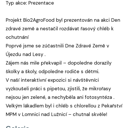
Typ akce: Prezentace
Projekt Bio2AgroFood byl prezentován na akci Den
zdravé země a nestačil rozdávat řasový chléb k
ochutnání
Poprvé jsme se zúčastnili Dne Zdravé Země v
Újezdu nad Lesy .
Zájem nás mile překvapil – dopoledne dorazily
školky a školy, odpoledne rodiče s dětmi.
V naší interaktivní expozici si návštěvníci
vyzkoušeli práci s pipetou, zjistili, že mikrořasy
nejsou jen zelené, a nechyběla ani fotosyntéza .
Velkým lákadlem byl i chléb s chlorellou z Pekařství
MPM v Lomnici nad Lužnicí – chutnal skvěle!