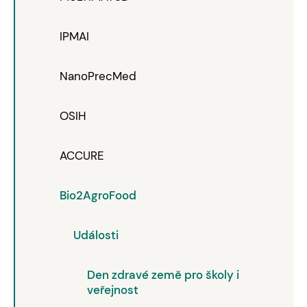
IPMAI
NanoPrecMed
OSIH
ACCURE
Bio2AgroFood
Události
Den zdravé země pro školy i
veřejnost