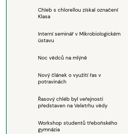
Chleb s chlorellou získal označení
Klasa
Interní seminář v Mikrobiologickém
ústavu
Noc vědců na mlýně
Nový článek o využití řas v
potravinách
Řasový chléb byl veřejnosti
představen na Veletrhu vědy
Workshop studentů třeboňského
gymnázia