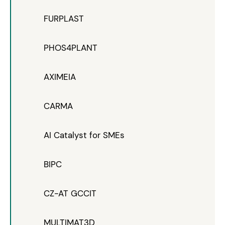
FURPLAST
PHOS4PLANT
AXIMEIA
CARMA
AI Catalyst for SMEs
BIPC
CZ-AT GCCIT
MULTIMAT3D