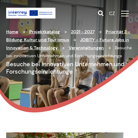
CZ
Home
Projektkatalog
2021 - 2027
Priorität 3 –
Bildung, Kultur und Tourismus
JOBITY – Future Jobs in
Innovation & Technology
Veranstaltungen
Besuche
bei innovativen Unternehmen und Forschungseinrichtunge
Besuche bei innovativen Unternehmen und
Forschungseinrichtunge