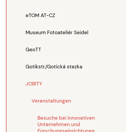
eTOM AT-CZ
Museum Fotoateliér Seidel
GeoTT
Gotikstr./Gotická stezka
JOBITY
Veranstaltungen
Besuche bei innovativen
Unternehmen und
Forschungseinrichtunge