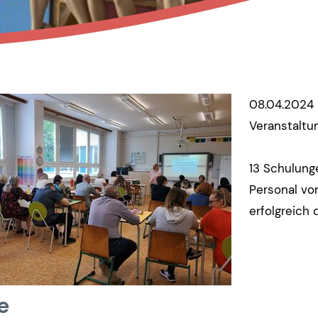
08.04.2024 
Veranstaltu
13 Schulung
Personal vo
erfolgreich 
e