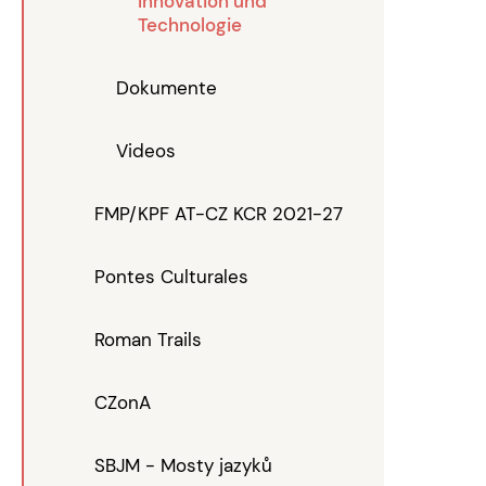
Innovation und
Technologie
Dokumente
Videos
FMP/KPF AT-CZ KCR 2021-27
Pontes Culturales
Roman Trails
CZonA
SBJM - Mosty jazyků