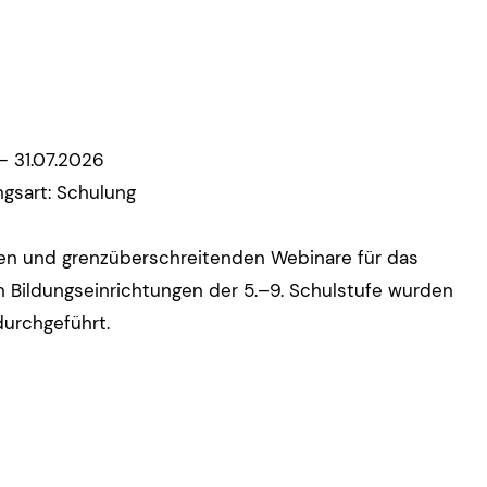
- 31.07.2026
ngsart: Schulung
en und grenzüberschreitenden Webinare für das
n Bildungseinrichtungen der 5.–9. Schulstufe wurden
durchgeführt.