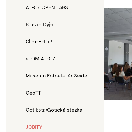
AT-CZ OPEN LABS
Brücke Dyje
Clim-E-Do!
eTOM AT-CZ
Museum Fotoateliér Seidel
GeoTT
Gotikstr./Gotická stezka
JOBITY