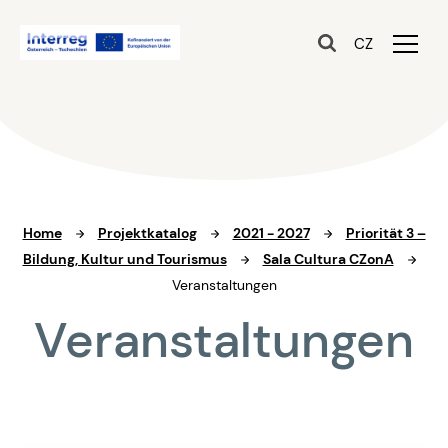
CZ
Home
Projektkatalog
2021 - 2027
Priorität 3 –
Bildung, Kultur und Tourismus
Sala Cultura CZonA
Veranstaltungen
Veranstaltungen