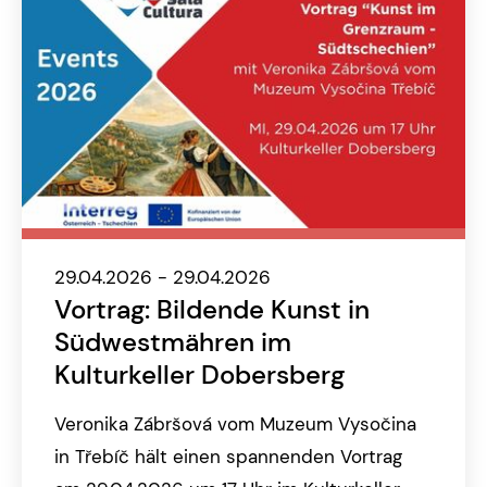
29.04.2026 - 29.04.2026
Vortrag: Bildende Kunst in
Südwestmähren im
Kulturkeller Dobersberg
Veronika Zábršová vom Muzeum Vysočina
in Třebíč hält einen spannenden Vortrag