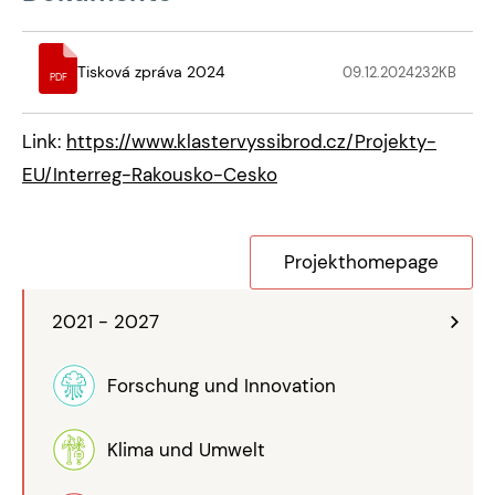
Tisková zpráva 2024
09.12.2024
232
KB
PDF
Link:
https://www.klastervyssibrod.cz/Projekty-
EU/Interreg-Rakousko-Cesko
Projekthomepage
2021 - 2027
Forschung und Innovation
Klima und Umwelt