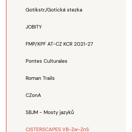
Gotikstr./Gotická stezka
JOBITY
FMP/KPF AT-CZ KCR 2021-27
Pontes Culturales
Roman Trails
CZonA
SBJM - Mosty jazyků
CISTERSCAPES VB-Zw-ZnS