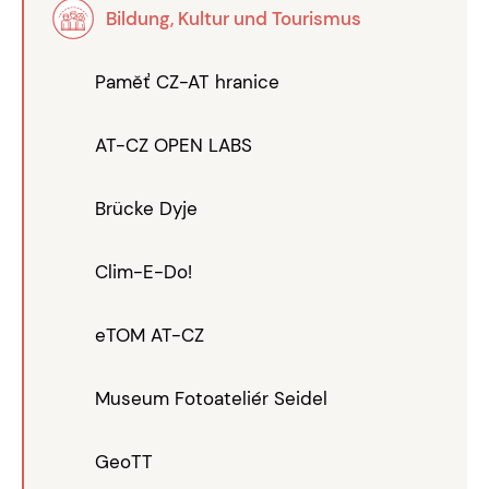
Bildung, Kultur und Tourismus
Paměť CZ-AT hranice
AT-CZ OPEN LABS
Brücke Dyje
Clim-E-Do!
eTOM AT-CZ
Museum Fotoateliér Seidel
GeoTT