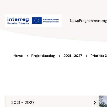
News
Programm
Antrag
Home
Projektkatalog
2021 - 2027
Priorität 
2021 - 2027