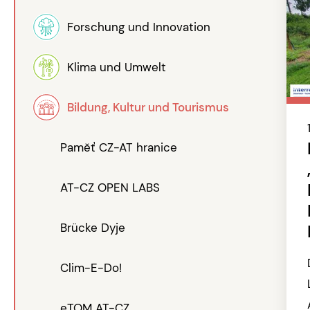
Forschung und Innovation
Klima und Umwelt
Bildung, Kultur und Tourismus
Paměť CZ-AT hranice
AT-CZ OPEN LABS
Brücke Dyje
Clim-E-Do!
eTOM AT-CZ