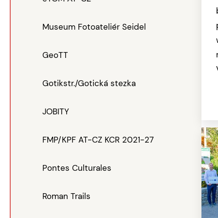
Museum Fotoateliér Seidel
GeoTT
Gotikstr./Gotická stezka
JOBITY
FMP/KPF AT-CZ KCR 2021-27
Pontes Culturales
Roman Trails