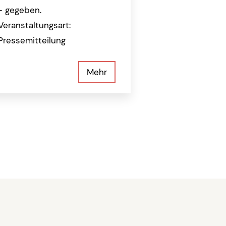
- gegeben.
Veranstaltungsart:
Pressemitteilung
Mehr