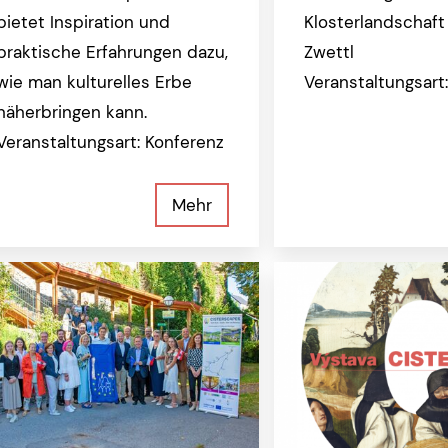
bietet Inspiration und
Klosterlandschaft 
praktische Erfahrungen dazu,
Zwettl
wie man kulturelles Erbe
Veranstaltungsart
näherbringen kann.
Veranstaltungsart: Konferenz
Mehr