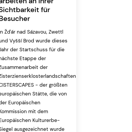
arbeiten an ihrer
Sichtbarkeit für
Besucher
In Žďár nad Sázavou, Zwettl
und Vyšší Brod wurde dieses
Jahr der Startschuss für die
nächste Etappe der
Zusammenarbeit der
Zisterzienserklosterlandschaften
CISTERSCAPES - der größten
europäischen Stätte, die von
der Europäischen
Kommission mit dem
Europäischen Kulturerbe-
Siegel ausgezeichnet wurde