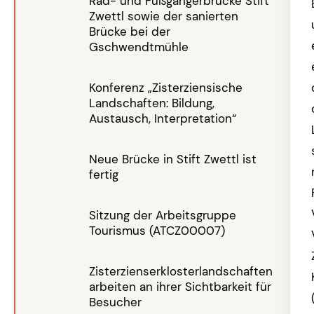
Rad- und Fußgängerbrücke Stift
Zwettl sowie der sanierten
Brücke bei der
Gschwendtmühle
Konferenz „Zisterziensische
Landschaften: Bildung,
Austausch, Interpretation“
Neue Brücke in Stift Zwettl ist
fertig
Sitzung der Arbeitsgruppe
Tourismus (ATCZ00007)
Zisterzienserklosterlandschaften
arbeiten an ihrer Sichtbarkeit für
Besucher