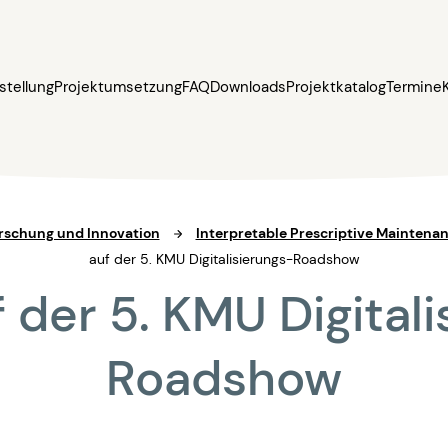
stellung
Projektumsetzung
FAQ
Downloads
Projektkatalog
Termine
Forschung und Innovation
Interpretable Prescriptive Maintenanc
auf der 5. KMU Digitalisierungs-Roadshow
 der 5. KMU Digital
Roadshow