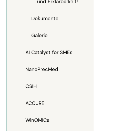
und Erklärbarkeit!
Dokumente
Galerie
AI Catalyst for SMEs
NanoPrecMed
OSIH
ACCURE
WinOMICs