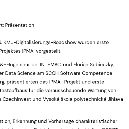
t: Präsentation
. KMU-Digitalisierungs-Roadshow wurden erste
rojektes IPMAI vorgestellt.
F&E-Ingenieur bei INTEMAC, und Florian Sobieczky,
her Data Science am SCCH Software Competence
g, präsentierten das IPMAI-Projekt und erste
Testaufbaus für die vorausschauende Wartung von
n CzechInvest und Vysoká škola polytechnická Jihlava
tion, Erkennung und Vorhersage charakteristischer