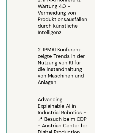
Wartung 4.0 –
Vermeidung von
Produktionsausfällen
durch künstliche
Intelligenz
2. IPMAI Konferenz
zeigte Trends in der
Nutzung von KI für
die Instandhaltung
von Maschinen und
Anlagen
Advancing
Explainable AI in
Industrial Robotics -
📍 Besuch beim CDP
- Austrian Center for
Digital Production