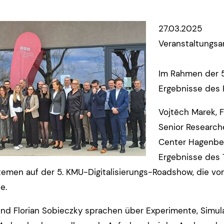
27.03.2025
Veranstaltungsar
Im Rahmen der 5
Ergebnisse des P
Vojtěch Marek, 
Senior Researc
Center Hagenber
Ergebnisse des 
emen auf der 5. KMU-Digitalisierungs-Roadshow, die vo
e.
nd Florian Sobieczky sprachen über Experimente, Simula