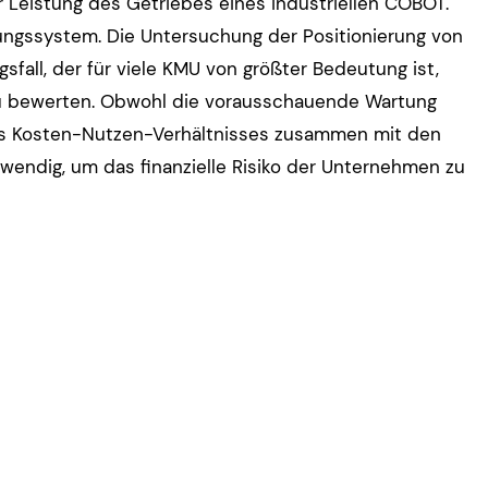
 Leistung des Getriebes eines industriellen COBOT.
ungssystem. Die Untersuchung der Positionierung von
all, der für viele KMU von größter Bedeutung ist,
u bewerten. Obwohl die vorausschauende Wartung
 des Kosten-Nutzen-Verhältnisses zusammen mit den
ndig, um das finanzielle Risiko der Unternehmen zu