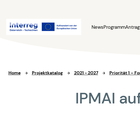
News
Programm
Antrag
Home
Projektkatalog
2021 - 2027
Priorität 1 – 
IPMAI auf