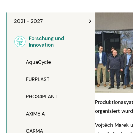
2021 - 2027
Forschung und
Innovation
AquaCycle
FURPLAST
PHOS4PLANT
Produktionssyst
organisiert wurd
AXIMEIA
Vojtěch Marek u
CARMA