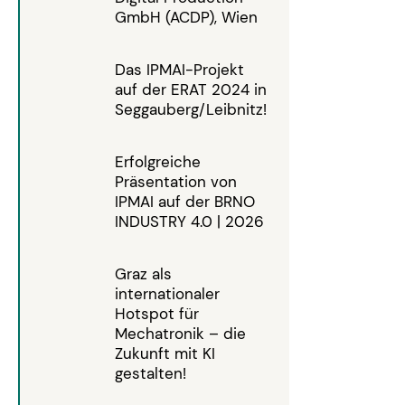
GmbH (ACDP), Wien
Das IPMAI-Projekt
auf der ERAT 2024 in
Seggauberg/Leibnitz!
Erfolgreiche
Präsentation von
IPMAI auf der BRNO
INDUSTRY 4.0 | 2026
Graz als
internationaler
Hotspot für
Mechatronik – die
Zukunft mit KI
gestalten!