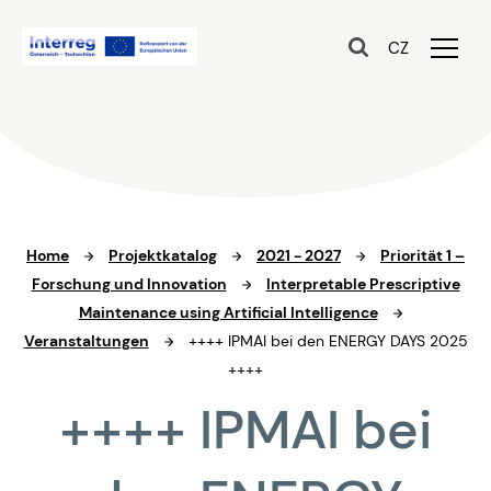
CZ
Home
Projektkatalog
2021 - 2027
Priorität 1 –
Forschung und Innovation
Interpretable Prescriptive
Maintenance using Artificial Intelligence
Veranstaltungen
++++ IPMAI bei den ENERGY DAYS 2025
++++
++++ IPMAI bei