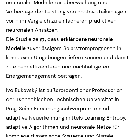
neuronaler Modelle zur Überwachung und
Vorhersage der Leistung von Photovoltaikanlagen
vor – im Vergleich zu einfacheren prädiktiven
neuronalen Ansätzen.
Die Studie zeigt, dass
erklärbare neuronale
Modelle
zuverlässigere Solarstromprognosen in
komplexen Umgebungen liefern können und damit
zu einem effizienteren und nachhaltigeren
Energiemanagement beitragen.
Ivo Bukovský ist außerordentlicher Professor an
der Tschechischen Technischen Universität in
Prag. Seine Forschungsschwerpunkte sind
adaptive Neuerkennung mittels Learning Entropy,
adaptive Algorithmen und neuronale Netze für
komplexe dynamische Systeme und Signale,