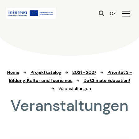
CZ
Home
Projektkatalog
2021 - 2027
Priorität 3 –
Bildung, Kultur und Tourismus
Do Climate Education!
Veranstaltungen
Veranstaltungen