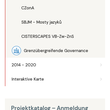
CZonA
SBJM - Mosty jazyků
CISTERSCAPES VB-Zw-ZnS
Grenzübergreifende Governance
2014 - 2020
Interaktive Karte
Projektkatalog – Anmeldung