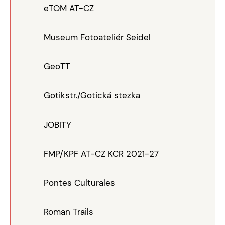
eTOM AT-CZ
Museum Fotoateliér Seidel
GeoTT
Gotikstr./Gotická stezka
JOBITY
FMP/KPF AT-CZ KCR 2021-27
Pontes Culturales
Roman Trails