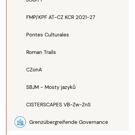
FMP/KPF AT-CZ KCR 2021-27
Pontes Culturales
Roman Trails
CZonA
SBJM - Mosty jazyků
CISTERSCAPES VB-Zw-ZnS
Grenzübergreifende Governance