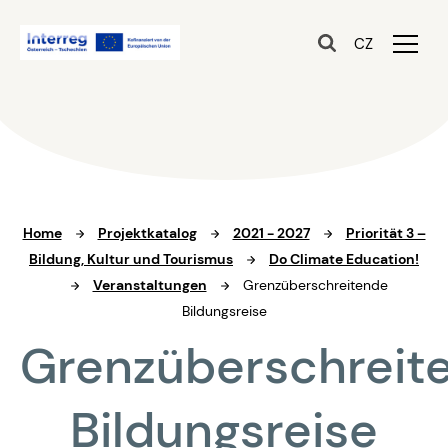
CZ
Home
Projektkatalog
2021 - 2027
Priorität 3 –
Bildung, Kultur und Tourismus
Do Climate Education!
Veranstaltungen
Grenzüberschreitende
Bildungsreise
Grenzüberschreit
Bildungsreise