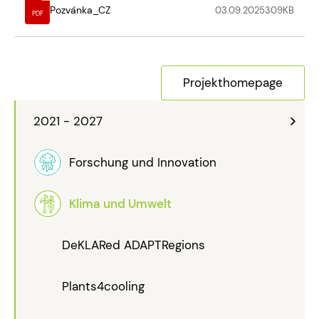
Pozvánka_CZ
03.09.2025
309
KB
PDF
Projekthomepage
2021 - 2027
Forschung und Innovation
Klima und Umwelt
DeKLARed ADAPTRegions
Plants4cooling