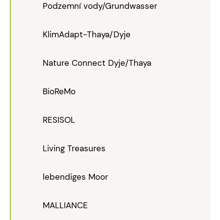
Podzemní vody/Grundwasser
KlimAdapt-Thaya/Dyje
Nature Connect Dyje/Thaya
BioReMo
RESISOL
Living Treasures
lebendiges Moor
MALLIANCE