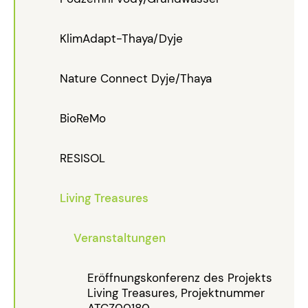
KlimAdapt-Thaya/Dyje
Nature Connect Dyje/Thaya
BioReMo
RESISOL
Living Treasures
Veranstaltungen
Eröffnungskonferenz des Projekts
Living Treasures, Projektnummer
ATCZ00180