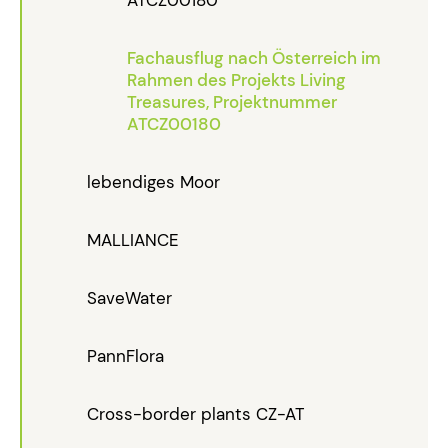
Fachausflug nach Österreich im
Rahmen des Projekts Living
Treasures, Projektnummer
ATCZ00180
lebendiges Moor
MALLIANCE
SaveWater
PannFlora
Cross-border plants CZ-AT