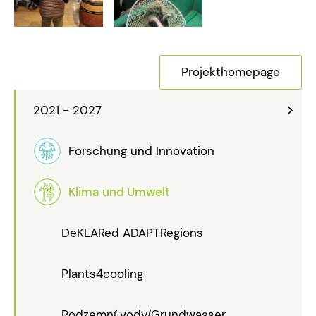
Projekthomepage
2021 - 2027
Forschung und Innovation
Klima und Umwelt
DeKLARed ADAPTRegions
Plants4cooling
Podzemní vody/Grundwasser