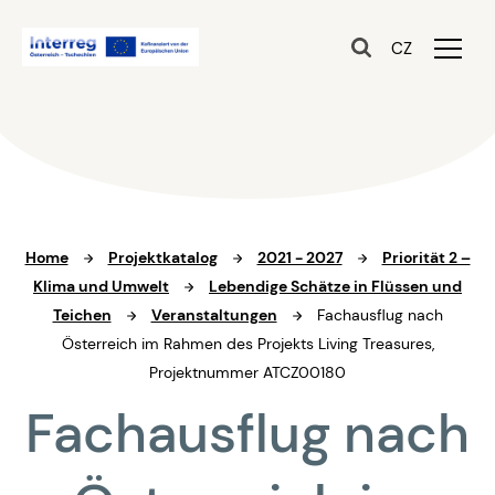
CZ
Home
Projektkatalog
2021 - 2027
Priorität 2 –
Klima und Umwelt
Lebendige Schätze in Flüssen und
Teichen
Veranstaltungen
Fachausflug nach
Österreich im Rahmen des Projekts Living Treasures,
Projektnummer ATCZ00180
Fachausflug nach