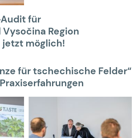
Audit für
 Vysočina Region
etzt möglich!
anze für tschechische Felder“
 Praxiserfahrungen