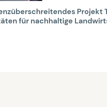
enzüberschreitendes Projekt T
itäten für nachhaltige Landwir