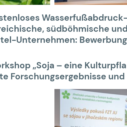
ostenloses Wasserfußabdruck-
reichische, südböhmische und
tel-Unternehmen: Bewerbung j
rkshop „Soja – eine Kulturpfl
rte Forschungsergebnisse und