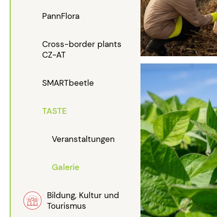
PannFlora
Cross-border plants
CZ-AT
SMARTbeetle
TASTE
Veranstaltungen
Galerie
Bildung, Kultur und
Tourismus