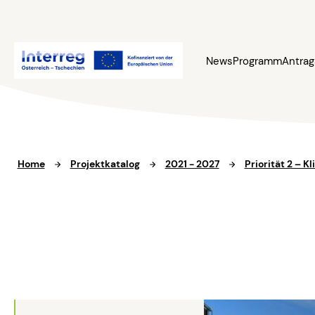
News
Programm
Antrag
Home
Projektkatalog
2021 - 2027
Priorität 2 – 