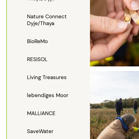
Nature Connect
Dyje/Thaya
BioReMo
RESISOL
Living Treasures
lebendiges Moor
MALLIANCE
SaveWater