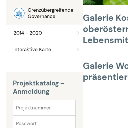
Grenzübergreifende
Galerie K
Governance
oberöster
2014 - 2020
Lebensmit
Interaktive Karte
Galerie Wo
präsentie
Projektkatalog –
Anmeldung