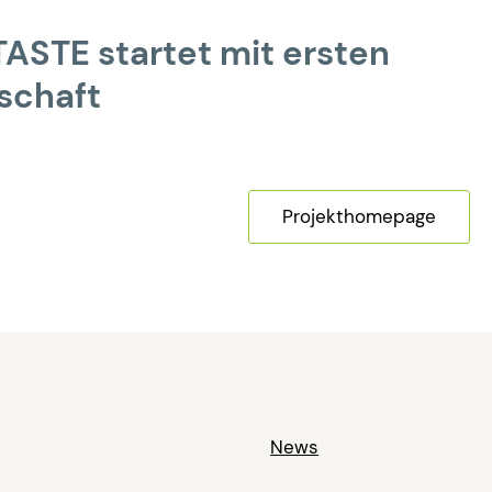
ASTE startet mit ersten
tschaft
Projekthomepage
News