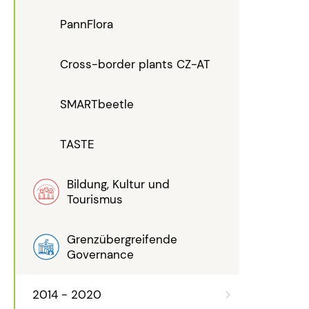
PannFlora
Cross-border plants CZ-AT
SMARTbeetle
TASTE
Bildung, Kultur und
Tourismus
Grenzübergreifende
Governance
2014 - 2020