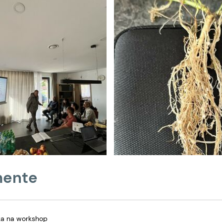
ente
ka na workshop