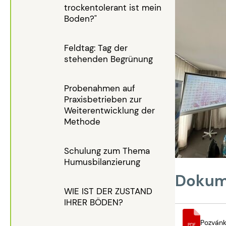
trockentolerant ist mein
Boden?"
Feldtag: Tag der
stehenden Begrünung
Probenahmen auf
Praxisbetrieben zur
Weiterentwicklung der
Methode
Schulung zum Thema
Humusbilanzierung
Dokum
WIE IST DER ZUSTAND
IHRER BÖDEN?
Pozván
PDF