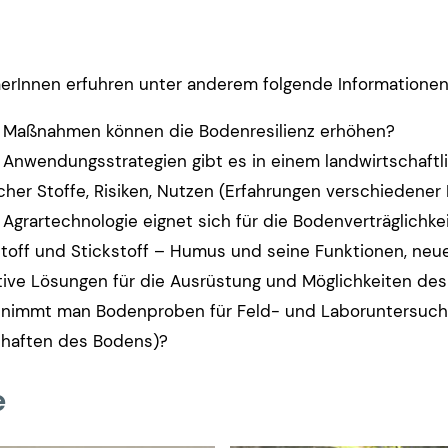
merInnen erfuhren unter anderem folgende Informatione
 Maßnahmen können die Bodenresilienz erhöhen?
Anwendungsstrategien gibt es in einem landwirtschaftl
cher Stoffe, Risiken, Nutzen (Erfahrungen verschiedener 
Agrartechnologie eignet sich für die Bodenverträglichk
toff und Stickstoff – Humus und seine Funktionen, ne
tive Lösungen für die Ausrüstung und Möglichkeiten des
nimmt man Bodenproben für Feld- und Laboruntersuchu
chaften des Bodens)?
e