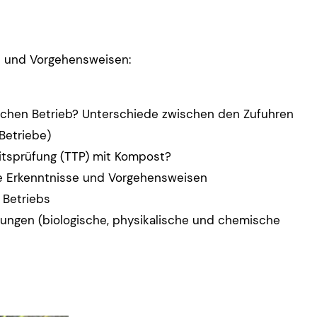
n und Vorgehensweisen:
ichen Betrieb? Unterschiede zwischen den Zufuhren
Betriebe)
eitsprüfung (TTP) mit Kompost?
ue Erkenntnisse und Vorgehensweisen
 Betriebs
ngen (biologische, physikalische und chemische