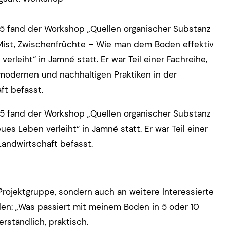
5 fand der Workshop „Quellen organischer Substanz
ist, Zwischenfrüchte – Wie man dem Boden effektiv
erleiht“ in Jamné statt. Er war Teil einer Fachreihe,
 modernen und nachhaltigen Praktiken in der
ft befasst.
5 fand der Workshop „Quellen organischer Substanz
s Leben verleiht“ in Jamné statt. Er war Teil einer
Landwirtschaft befasst.
-Projektgruppe, sondern auch an weitere Interessierte
ellen: „Was passiert mit meinem Boden in 5 oder 10
rständlich, praktisch.