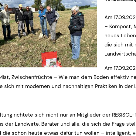
Am 17.09.202
– Kompost, M
neues Leben v
die sich mit
Landwirtscha
Am 17.09.202
ist, Zwischenfrüchte – Wie man dem Boden effektiv neue
ie sich mit modernen und nachhaltigen Praktiken in der 
ltung richtete sich nicht nur an Mitglieder der RESISOL
s der Landwirte, Berater und alle, die sich die Frage st
 die schon heute etwas dafür tun wollen – intelligent, ve