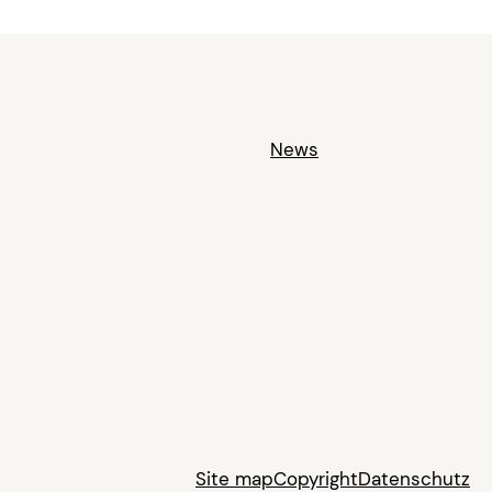
News
Site map
Copyright
Datenschutz