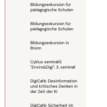
Bildungsexkursion für
pädagogische Schulen
Bildungsexkursion für
pädagogische Schulen
Bildungsexkursion in
Brünn
Cyklus seminářů
"Enviro&Digi": 3. seminář
DigiCafè: Desinformation
und kritisches Denken in
der Zeit der KI
DigiCafè: Sicherheit im