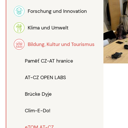
Forschung und Innovation
Klima und Umwelt
Bildung, Kultur und Tourismus
Paměť CZ-AT hranice
AT-CZ OPEN LABS
Brücke Dyje
Clim-E-Do!
eTOM AT-CZ