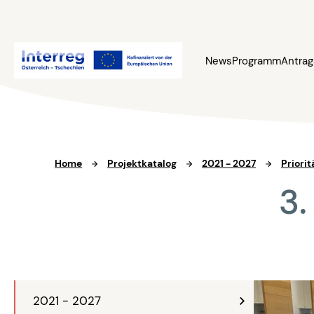
News
Programm
Antrag
Home
Projektkatalog
2021 - 2027
Priorit
3.
2021 - 2027