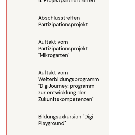
4. Projektpartnertreffen
Abschlusstreffen
Partizipationsprojekt
Auftakt vom
Partizipationsprojekt
"Mikrogarten"
Auftakt vom
Weiterbildungsprogramm
"DigiJourney: programm
zur entwicklung der
Zukunftskompetenzen"
Bildungsexkursion "Digi
Playground"