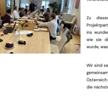
Zu diese
Projektpar
ins wunde
wie sie d
wurde, was
Wir sind se
gemeinsam
Österreich
die nächste