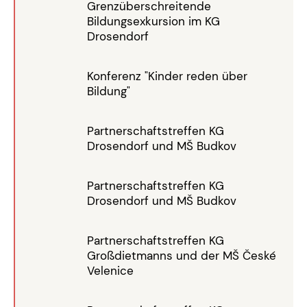
Grenzüberschreitende
Bildungsexkursion im KG
Drosendorf
Konferenz "Kinder reden über
Bildung"
Partnerschaftstreffen KG
Drosendorf und MŠ Budkov
Partnerschaftstreffen KG
Drosendorf und MŠ Budkov
Partnerschaftstreffen KG
Großdietmanns und der MŠ České
Velenice