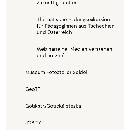
Zukunft gestalten
Thematische Bildungsexkursion
für PädagogInnen aus Tschechien
und Österreich
Webinarreihe "Medien verstehen
und nutzen"
Museum Fotoateliér Seidel
GeoTT
Gotikstr./Gotická stezka
JOBITY