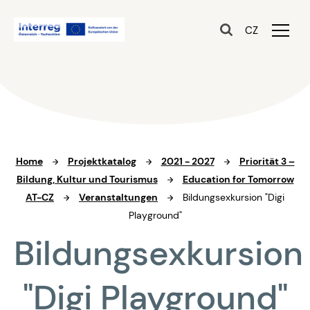
CZ
Home
Projektkatalog
2021 - 2027
Priorität 3 –
Bildung, Kultur und Tourismus
Education for Tomorrow
AT-CZ
Veranstaltungen
Bildungsexkursion "Digi
Playground"
Bildungsexkursion
"Digi Playground"