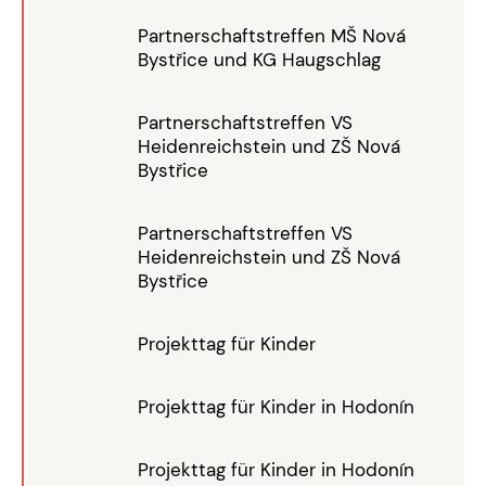
Partnerschaftstreffen MŠ Nová
Bystřice und KG Haugschlag
Partnerschaftstreffen VS
Heidenreichstein und ZŠ Nová
Bystřice
Partnerschaftstreffen VS
Heidenreichstein und ZŠ Nová
Bystřice
Projekttag für Kinder
Projekttag für Kinder in Hodonín
Projekttag für Kinder in Hodonín