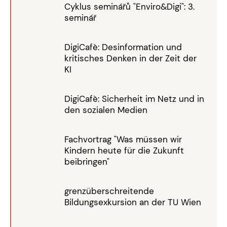
Cyklus seminářů "Enviro&Digi": 3.
seminář
DigiCafè: Desinformation und
kritisches Denken in der Zeit der
KI
DigiCafè: Sicherheit im Netz und in
den sozialen Medien
Fachvortrag "Was müssen wir
Kindern heute für die Zukunft
beibringen"
grenzüberschreitende
Bildungsexkursion an der TU Wien