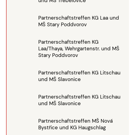
und MŠ Třebelovice
Partnerschaftstreffen KG Laa und
MŠ Stary Poddvorov
Partnerschaftstreffen KG
Laa/Thaya, Wehrgartenstr. und MŠ
Stary Poddvorov
Partnerschaftstreffen KG Litschau
und MŠ Slavonice
Partnerschaftstreffen KG Litschau
und MŠ Slavonice
Partnerschaftstreffen MŠ Nová
Bystřice und KG Haugschlag