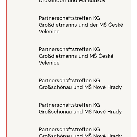
Drosendorf und MŠ Budkov
Partnerschaftstreffen KG
Großdietmanns und der MŠ České
Velenice
Partnerschaftstreffen KG
Großdietmanns und MŠ České
Velenice
Partnerschaftstreffen KG
Großschönau und MŠ Nové Hrady
Partnerschaftstreffen KG
Großschönau und MŠ Nové Hrady
Partnerschaftstreffen KG
Großschönau und MŠ Nové Hrady