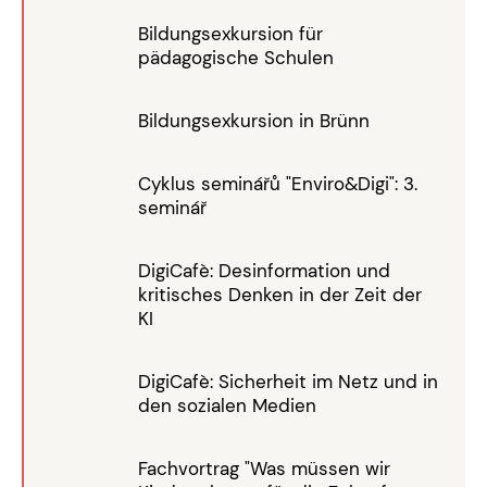
Bildungsexkursion für
pädagogische Schulen
Bildungsexkursion in Brünn
Cyklus seminářů "Enviro&Digi": 3.
seminář
DigiCafè: Desinformation und
kritisches Denken in der Zeit der
KI
DigiCafè: Sicherheit im Netz und in
den sozialen Medien
Fachvortrag "Was müssen wir