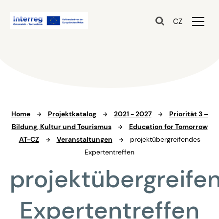
CZ
Home
Projektkatalog
2021 - 2027
Priorität 3 –
Bildung, Kultur und Tourismus
Education for Tomorrow
AT-CZ
Veranstaltungen
projektübergreifendes
Expertentreffen
projektübergreife
Expertentreffen