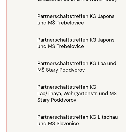
Partnerschaftstreffen KG Japons
und MŠ Trebelovice
Partnerschaftstreffen KG Japons
und MŠ Třebelovice
Partnerschaftstreffen KG Laa und
MŠ Stary Poddvorov
Partnerschaftstreffen KG
Laa/Thaya, Wehrgartenstr. und MŠ
Stary Poddvorov
Partnerschaftstreffen KG Litschau
und MŠ Slavonice