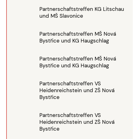
Partnerschaftstreffen KG Litschau
und MŠ Slavonice
Partnerschaftstreffen MŠ Nová
Bystřice und KG Haugschlag
Partnerschaftstreffen MŠ Nová
Bystřice und KG Haugschlag
Partnerschaftstreffen VS
Heidenreichstein und ZŠ Nová
Bystřice
Partnerschaftstreffen VS
Heidenreichstein und ZŠ Nová
Bystřice