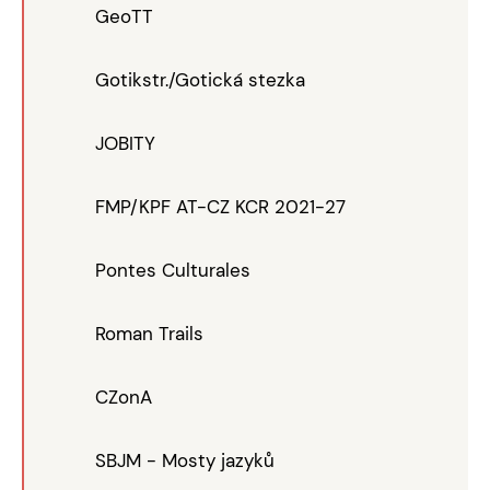
GeoTT
Gotikstr./Gotická stezka
JOBITY
FMP/KPF AT-CZ KCR 2021-27
Pontes Culturales
Roman Trails
CZonA
SBJM - Mosty jazyků