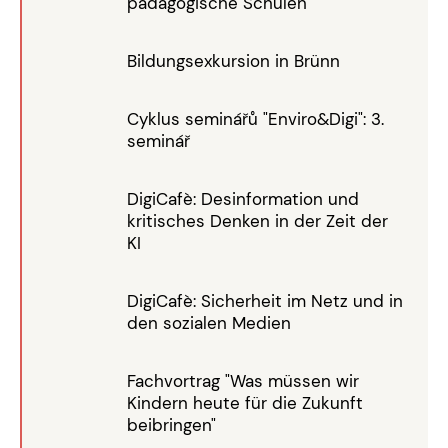
pädagogische Schulen
Bildungsexkursion in Brünn
Cyklus seminářů "Enviro&Digi": 3.
seminář
DigiCafè: Desinformation und
kritisches Denken in der Zeit der
KI
DigiCafè: Sicherheit im Netz und in
den sozialen Medien
Fachvortrag "Was müssen wir
Kindern heute für die Zukunft
beibringen"