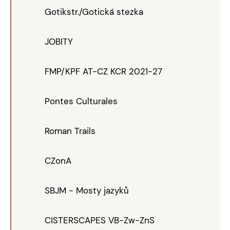
Gotikstr./Gotická stezka
JOBITY
FMP/KPF AT-CZ KCR 2021-27
Pontes Culturales
Roman Trails
CZonA
SBJM - Mosty jazyků
CISTERSCAPES VB-Zw-ZnS