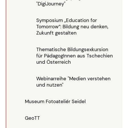
"DigiJourney"
Symposium „Education for
Tomorrow“: Bildung neu denken,
Zukunft gestalten
Thematische Bildungsexkursion
für PädagogInnen aus Tschechien
und Österreich
Webinarreihe "Medien verstehen
und nutzen"
Museum Fotoateliér Seidel
GeoTT