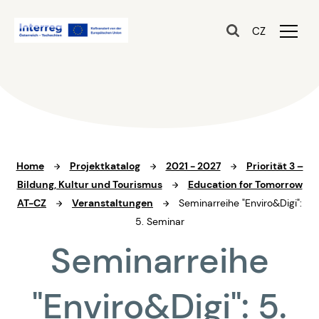
CZ
Home
Projektkatalog
2021 - 2027
Priorität 3 –
Bildung, Kultur und Tourismus
Education for Tomorrow
AT-CZ
Veranstaltungen
Seminarreihe "Enviro&Digi":
5. Seminar
Seminarreihe
"Enviro&Digi": 5.