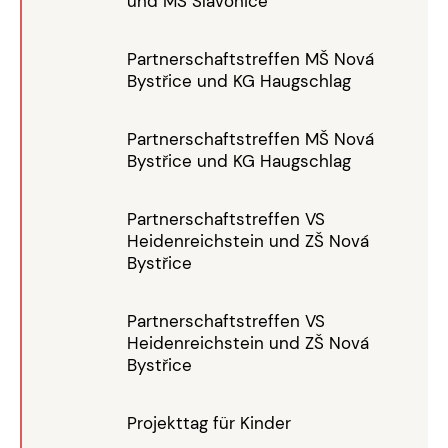
und MŠ Slavonice
Partnerschaftstreffen MŠ Nová
Bystřice und KG Haugschlag
Partnerschaftstreffen MŠ Nová
Bystřice und KG Haugschlag
Partnerschaftstreffen VS
Heidenreichstein und ZŠ Nová
Bystřice
Partnerschaftstreffen VS
Heidenreichstein und ZŠ Nová
Bystřice
Projekttag für Kinder