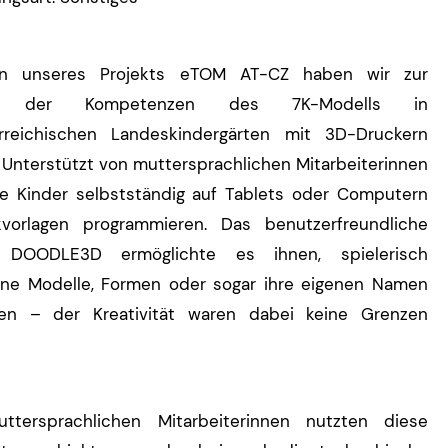
n unseres Projekts eTOM AT-CZ haben wir zur
ng der Kompetenzen des 7K-Modells in
erreichischen Landeskindergärten mit 3D-Druckern
. Unterstützt von muttersprachlichen Mitarbeiterinnen
e Kinder selbstständig auf Tablets oder Computern
kvorlagen programmieren. Das benutzerfreundliche
 DOODLE3D ermöglichte es ihnen, spielerisch
ene Modelle, Formen oder sogar ihre eigenen Namen
ten – der Kreativität waren dabei keine Grenzen
ttersprachlichen Mitarbeiterinnen nutzten diese