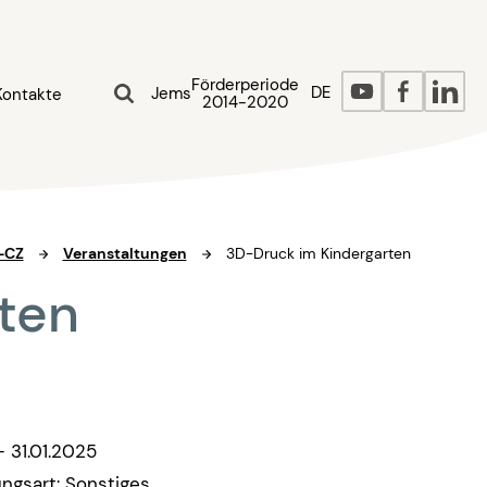
Förderperiode
DE
Jems
Kontakte
2014-2020
-CZ
Veranstaltungen
3D-Druck im Kindergarten
rten
- 31.01.2025
ungsart: Sonstiges