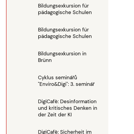
Bildungsexkursion für
pädagogische Schulen
Bildungsexkursion für
pädagogische Schulen
Bildungsexkursion in
Brünn
Cyklus seminářů
"Enviro&Digi": 3. seminář
DigiCafè: Desinformation
und kritisches Denken in
der Zeit der KI
DigiCafè: Sicherheit im