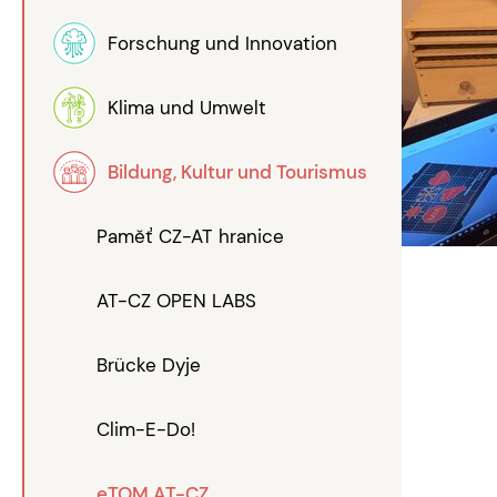
Forschung und Innovation
Klima und Umwelt
Bildung, Kultur und Tourismus
Paměť CZ-AT hranice
AT-CZ OPEN LABS
Brücke Dyje
Clim-E-Do!
eTOM AT-CZ