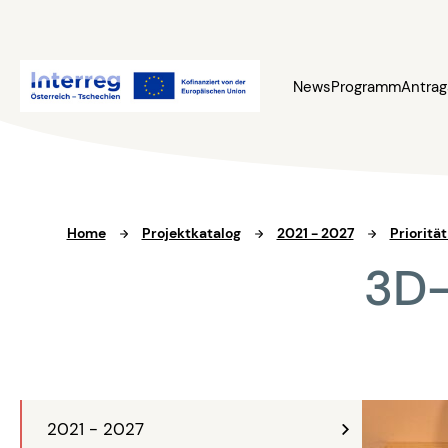
News
Programm
Antrag
Home
Projektkatalog
2021 - 2027
Prioritä
3D-
2021 - 2027