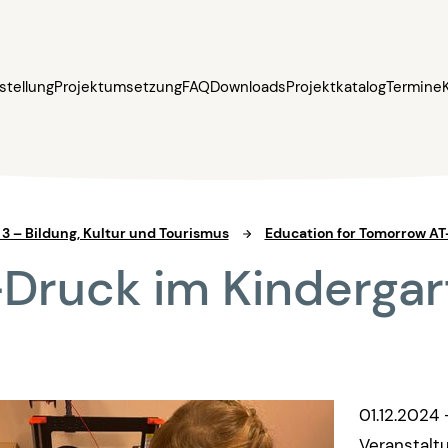
stellung
Projektumsetzung
FAQ
Downloads
Projektkatalog
Termine
t 3 – Bildung, Kultur und Tourismus
Education for Tomorrow AT
Druck im Kinderga
01.12.2024 
Veranstalt