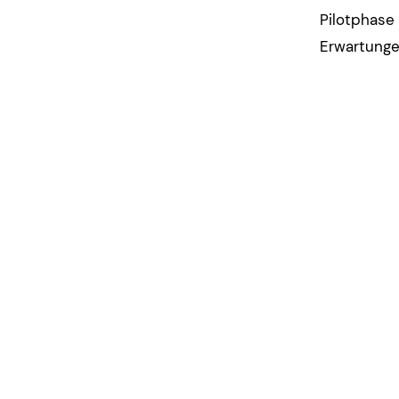
Pilotphas
Erwartunge