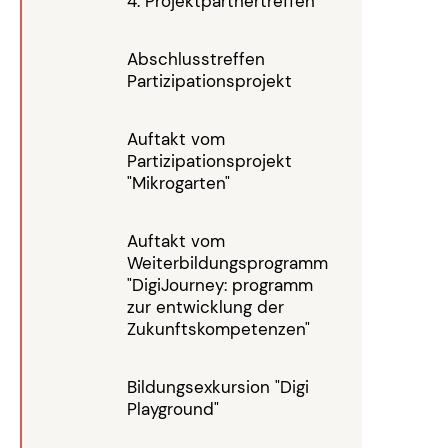
4. Projektpartnertreffen
Abschlusstreffen
Partizipationsprojekt
Auftakt vom
Partizipationsprojekt
"Mikrogarten"
Auftakt vom
Weiterbildungsprogramm
"DigiJourney: programm
zur entwicklung der
Zukunftskompetenzen"
Bildungsexkursion "Digi
Playground"