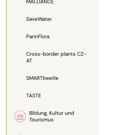
MALLIANCE
SaveWater
PannFlora
Cross-border plants CZ-
AT
SMARTbeetle
TASTE
Bildung, Kultur und
Tourismus