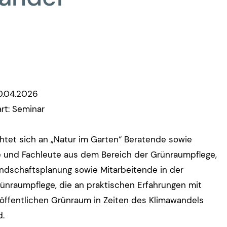
0.04.2026
rt: Seminar
htet sich an „Natur im Garten“ Beratende sowie
e und Fachleute aus dem Bereich der Grünraumpflege,
ndschaftsplanung sowie Mitarbeitende in der
nraumpflege, die an praktischen Erfahrungen mit
 öffentlichen Grünraum in Zeiten des Klimawandels
d.