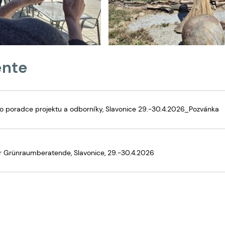
nte
o poradce projektu a odborníky, Slavonice 29.-30.4.2026_Pozvánka
r Grünraumberatende, Slavonice, 29.-30.4.2026