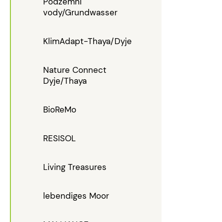
Podzemní
vody/Grundwasser
KlimAdapt-Thaya/Dyje
Nature Connect
Dyje/Thaya
BioReMo
RESISOL
Living Treasures
lebendiges Moor