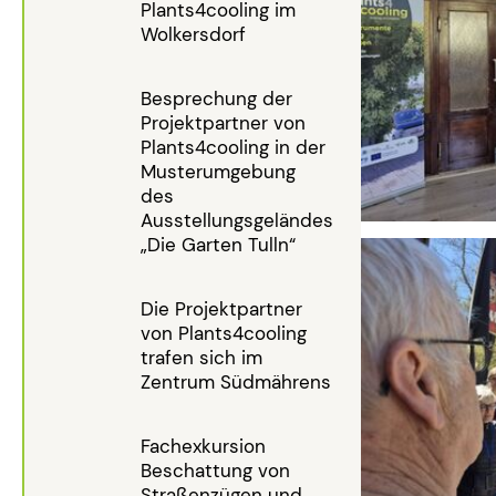
Plants4cooling im
Wolkersdorf
Besprechung der
Projektpartner von
Plants4cooling in der
Musterumgebung
des
Ausstellungsgeländes
„Die Garten Tulln“
Die Projektpartner
von Plants4cooling
trafen sich im
Zentrum Südmährens
Fachexkursion
Beschattung von
Straßenzügen und