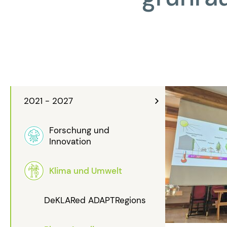
2021 - 2027
Forschung und
Innovation
Klima und Umwelt
DeKLARed ADAPTRegions