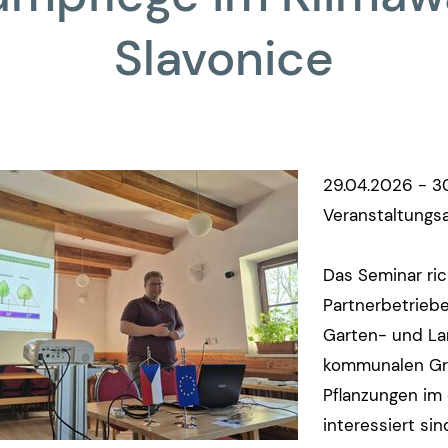
Slavonice
29.04.2026 - 3
Veranstaltungsa
Das Seminar ric
Partnerbetrieb
Garten- und La
kommunalen Grü
Pflanzungen im
interessiert sin