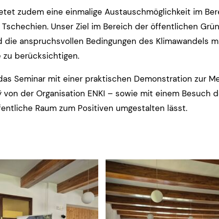
etet zudem eine einmalige Austauschmöglichkeit im Be
Tschechien. Unser Ziel im Bereich der öffentlichen Grün
 die anspruchsvollen Bedingungen des Klimawandels mit
 zu berücksichtigen.
das Seminar mit einer praktischen Demonstration zur Me
 von der Organisation ENKI – sowie mit einem Besuch de
ffentliche Raum zum Positiven umgestalten lässt.