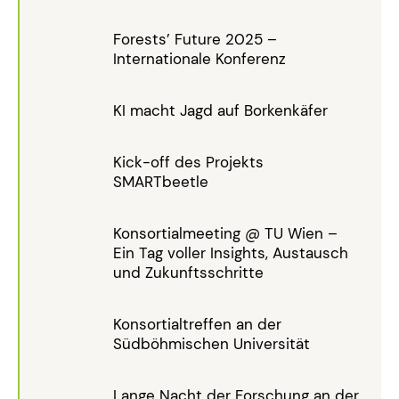
Forests’ Future 2025 –
Internationale Konferenz
KI macht Jagd auf Borkenkäfer
Kick-off des Projekts
SMARTbeetle
Konsortialmeeting @ TU Wien –
Ein Tag voller Insights, Austausch
und Zukunftsschritte
Konsortialtreffen an der
Südböhmischen Universität
Lange Nacht der Forschung an der