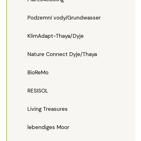
Podzemní vody/Grundwasser
KlimAdapt-Thaya/Dyje
Nature Connect Dyje/Thaya
BioReMo
RESISOL
Living Treasures
lebendiges Moor