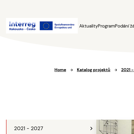
Aktuality
Program
Podání ž
Home
Katalog projektů
2021 -
2021 - 2027