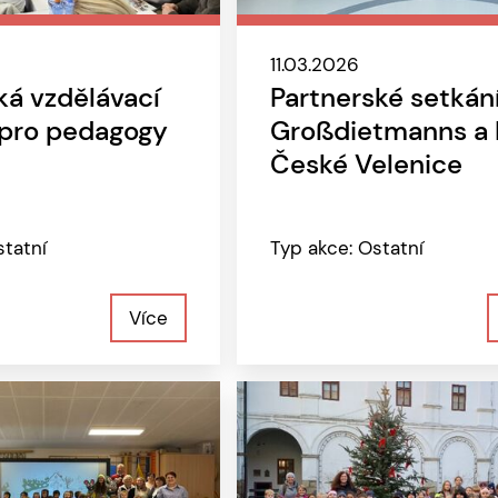
11.03.2026
á vzdělávací
Partnerské setkán
 pro pedagogy
Großdietmanns a
České Velenice
statní
Typ akce: Ostatní
Více