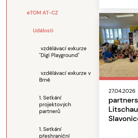
eTOM AT-CZ
Události
vzdělávací exkurze
"Digi Playground"
vzdělávací exkurze v
Brně
27.04.2026
1. Setkání
partners
projektových
Litschau
partnerů
Slavonic
1. Setkání
přeshraniční