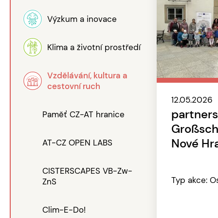
Výzkum a inovace
Klima a životní prostředí
Vzdělávání, kultura a
cestovní ruch
12.05.2026
partners
Paměť CZ-AT hranice
Großsch
Nové Hr
AT-CZ OPEN LABS
CISTERSCAPES VB-Zw-
Typ akce: O
ZnS
Clim-E-Do!