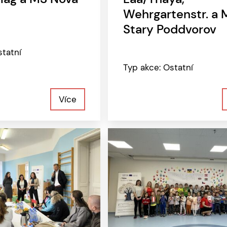
Wehrgartenstr. a 
Stary Poddvorov
statní
Typ akce: Ostatní
Více