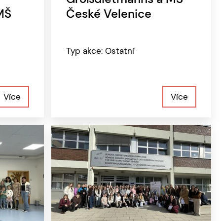
MŠ
České Velenice
Typ akce: Ostatní
Více
Více