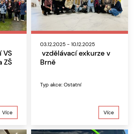
03.12.2025 - 10.12.2025
í VS
vzdělávací exkurze v
a ZŠ
Brně
Typ akce: Ostatní
Více
Více