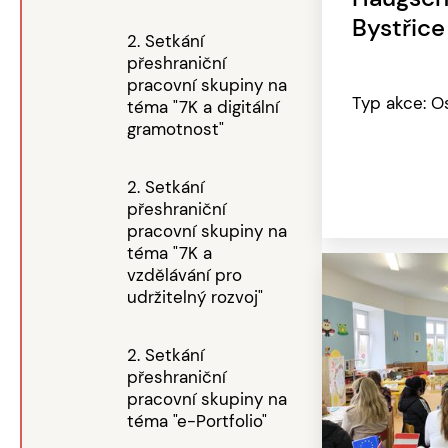
Bystřice
2. Setkání
přeshraniční
pracovní skupiny na
Typ akce: O
téma "7K a digitální
gramotnost"
2. Setkání
přeshraniční
pracovní skupiny na
téma "7K a
vzdělávání pro
udržitelný rozvoj"
2. Setkání
přeshraniční
pracovní skupiny na
téma "e-Portfolio"