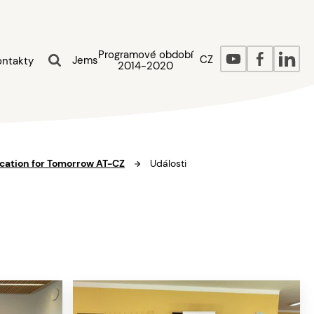
Programové období
CZ
Jems
ontakty
2014-2020
cation for Tomorrow AT-CZ
Události