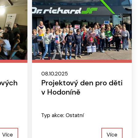
08.10.2025
tových
Projektový den pro děti
v Hodoníně
Typ akce: Ostatní
Více
Více