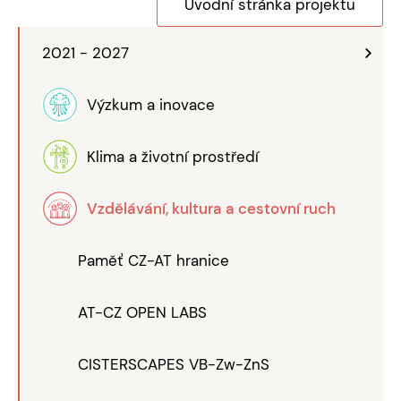
Úvodní stránka projektu
2021 - 2027
Výzkum a inovace
Klima a životní prostředí
Vzdělávání, kultura a cestovní ruch
Paměť CZ-AT hranice
AT-CZ OPEN LABS
CISTERSCAPES VB-Zw-ZnS