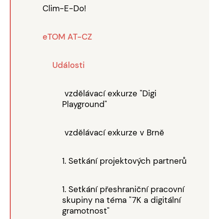
Clim-E-Do!
eTOM AT-CZ
Události
vzdělávací exkurze "Digi
Playground"
vzdělávací exkurze v Brně
1. Setkání projektových partnerů
1. Setkání přeshraniční pracovní
skupiny na téma "7K a digitální
gramotnost"