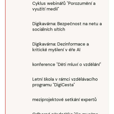
Cyklus webinářů "Porozumění a
využití medií"
Digikavárna: Bezpečnost na netu a
sociálních sítích
Digikavárna: Dezinformace a
kritické myšlení v éře AI
konference "Děti mluví o vzdělání"
Letní škola v rámci vzdělávacího
programu "DigiCesta"
meziprojektové setkání expertů