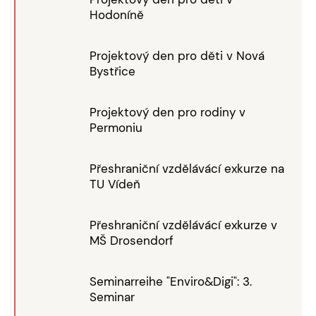
Hodoníně
Projektový den pro děti v Nová
Bystřice
Projektový den pro rodiny v
Permoniu
Přeshraniční vzdělávácí exkurze na
TU Vídeň
Přeshraniční vzdělávácí exkurze v
MŠ Drosendorf
Seminarreihe "Enviro&Digi": 3.
Seminar