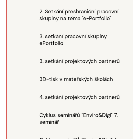
2. Setkání přeshraniční pracovní
skupiny na téma "e-Portfolio"
3. setkání pracovní skupiny
ePortfolio
3. setkání projektových partnerů
3D-tisk v mateřských školách
4. setkání projektových partnerů
Cyklus seminářů "Enviro&Digi" 7.
seminář