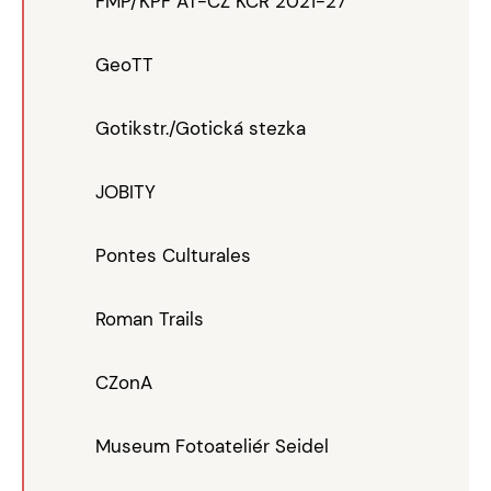
FMP/KPF AT-CZ KCR 2021-27
GeoTT
Gotikstr./Gotická stezka
JOBITY
Pontes Culturales
Roman Trails
CZonA
Museum Fotoateliér Seidel