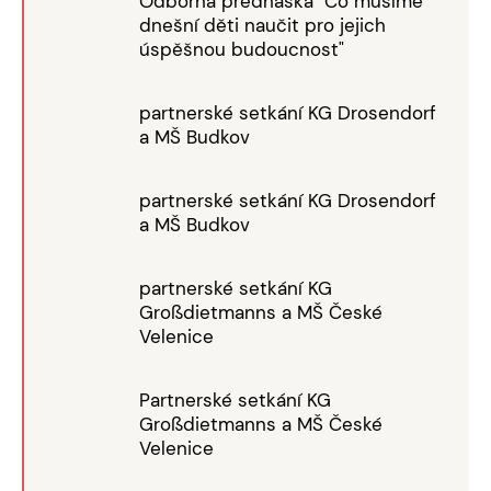
Odborná přednáška "Co musíme
dnešní děti naučit pro jejich
úspěšnou budoucnost"
partnerské setkání KG Drosendorf
a MŠ Budkov
partnerské setkání KG Drosendorf
a MŠ Budkov
partnerské setkání KG
Großdietmanns a MŠ České
Velenice
Partnerské setkání KG
Großdietmanns a MŠ České
Velenice