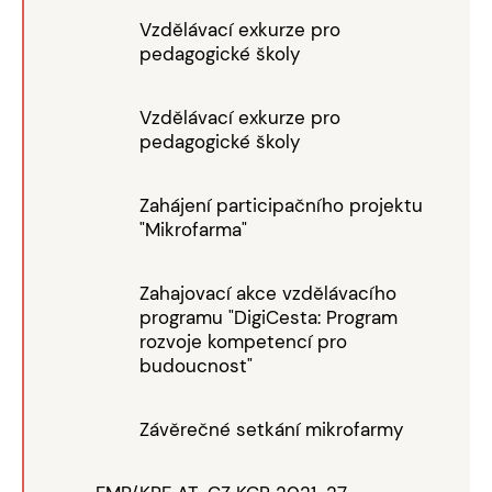
Vzdělávací exkurze pro
pedagogické školy
Vzdělávací exkurze pro
pedagogické školy
Zahájení participačního projektu
"Mikrofarma"
Zahajovací akce vzdělávacího
programu "DigiCesta: Program
rozvoje kompetencí pro
budoucnost"
Závěrečné setkání mikrofarmy