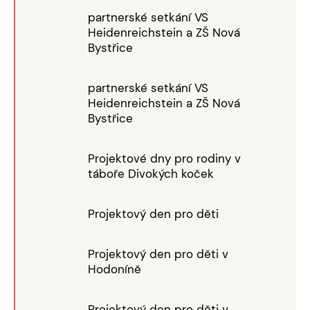
partnerské setkání VS
Heidenreichstein a ZŠ Nová
Bystřice
partnerské setkání VS
Heidenreichstein a ZŠ Nová
Bystřice
Projektové dny pro rodiny v
táboře Divokých koček
Projektový den pro děti
Projektový den pro děti v
Hodoníně
Projektový den pro děti v