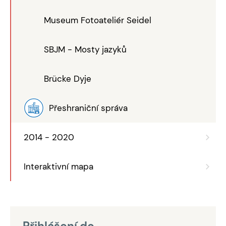
Museum Fotoateliér Seidel
SBJM - Mosty jazyků
Brücke Dyje
Přeshraniční správa
2014 - 2020
Interaktivní mapa
Přihlášení do