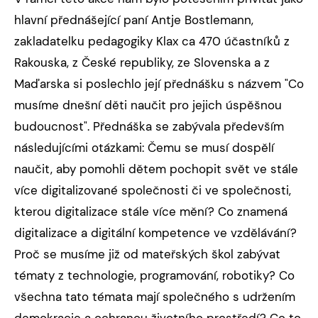
hlavní přednášející paní Antje Bostlemann,
zakladatelku pedagogiky Klax ca 470 účastníků z
Rakouska, z České republiky, ze Slovenska a z
Maďarska si poslechlo její přednášku s názvem "Co
musíme dnešní děti naučit pro jejich úspěšnou
budoucnost". Přednáška se zabývala především
následujícími otázkami: Čemu se musí dospělí
naučit, aby pomohli dětem pochopit svět ve stále
více digitalizované společnosti či ve společnosti,
kterou digitalizace stále více mění? Co znamená
digitalizace a digitální kompetence ve vzdělávání?
Proč se musíme již od mateřských škol zabývat
tématy z technologie, programování, robotiky? Co
všechna tato témata mají společného s udržením