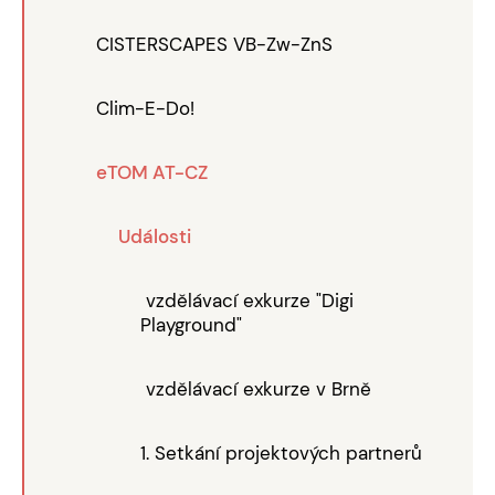
CISTERSCAPES VB-Zw-ZnS
Clim-E-Do!
eTOM AT-CZ
Události
vzdělávací exkurze "Digi
Playground"
vzdělávací exkurze v Brně
1. Setkání projektových partnerů