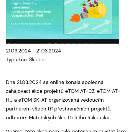
21.03.2024 - 21.03.2024
Typ akce: Školení
Dne 21.03.2024 se online konala společná
zahajovací akce projektů eTOM AT-CZ, eTOM AT-
HU a eTOM SK-AT organizovaná vedoucím
partnerem všech tří přeshraničních projektů,
odborem Mateřských škol Dolního Rakouska.
V rámci této akce nám bylo potěšením přivítat jako