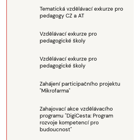
Tematická vzdělávací exkurze pro
pedagogy CZ a AT
Vzdělávací exkurze pro
pedagogické školy
Vzdělávací exkurze pro
pedagogické školy
Zahájení participačního projektu
"Mikrofarma"
Zahajovací akce vzdělávacího
programu "DigiCesta: Program
rozvoje kompetencí pro
budoucnost"