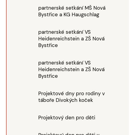
partnerské setkání MŠ Nová
Bystřice a KG Haugschlag
partnerské setkání VS
Heidenreichstein a ZŠ Nová
Bystřice
partnerské setkání VS
Heidenreichstein a ZŠ Nová
Bystřice
Projektové dny pro rodiny v
táboře Divokých koček
Projektový den pro děti
Projektový den pro děti v