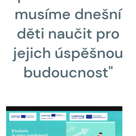
musíme dnešní
děti naučit pro
jejich úspěšnou
budoucnost"