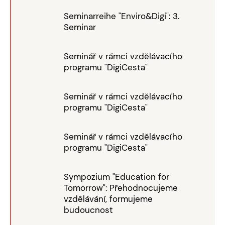
Seminarreihe "Enviro&Digi": 3.
Seminar
Seminář v rámci vzdělávacího
programu "DigiCesta"
Seminář v rámci vzdělávacího
programu "DigiCesta"
Seminář v rámci vzdělávacího
programu "DigiCesta"
Sympozium "Education for
Tomorrow": Přehodnocujeme
vzdělávání, formujeme
budoucnost