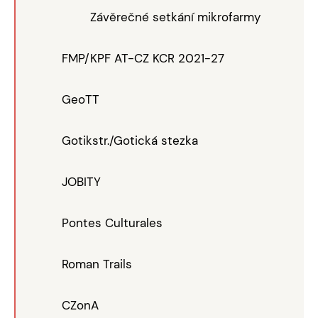
Závěrečné setkání mikrofarmy
FMP/KPF AT-CZ KCR 2021-27
GeoTT
Gotikstr./Gotická stezka
JOBITY
Pontes Culturales
Roman Trails
CZonA