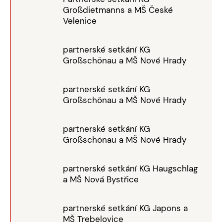
Großdietmanns a MŠ České
Velenice
partnerské setkání KG
Großschönau a MŠ Nové Hrady
partnerské setkání KG
Großschönau a MŠ Nové Hrady
partnerské setkání KG
Großschönau a MŠ Nové Hrady
partnerské setkání KG Haugschlag
a MŠ Nová Bystřice
partnerské setkání KG Japons a
MŠ Trebelovice