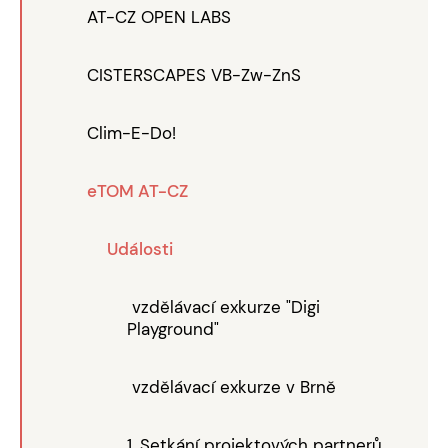
AT-CZ OPEN LABS
CISTERSCAPES VB-Zw-ZnS
Clim-E-Do!
eTOM AT-CZ
Události
vzdělávací exkurze "Digi
Playground"
vzdělávací exkurze v Brně
1. Setkání projektových partnerů