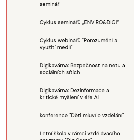
seminář
Cyklus seminářů „ENVIRO&DIGI“
Cyklus webinářů "Porozumění a
využití medií"
Digikavárna: Bezpečnost na netu a
sociálních sítích
Digikavárna: Dezinformace a
kritické myšlení v éře AI
konference "Děti mluví o vzdělání"
Letní škola v rámci vzdělávacího