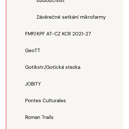
budoucnost"
Závěrečné setkání mikrofarmy
FMP/KPF AT-CZ KCR 2021-27
GeoTT
Gotikstr./Gotická stezka
JOBITY
Pontes Culturales
Roman Trails