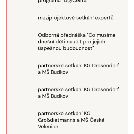
programu "DigiCesta"
meziprojektové setkání expertů
Odborná přednáška "Co musíme
dnešní děti naučit pro jejich
úspěšnou budoucnost"
partnerské setkání KG Drosendorf
a MŠ Budkov
partnerské setkání KG Drosendorf
a MŠ Budkov
partnerské setkání KG
Großdietmanns a MŠ České
Velenice