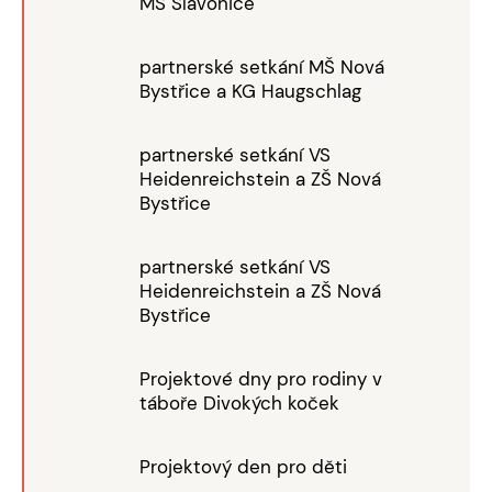
MŠ Slavonice
partnerské setkání MŠ Nová
Bystřice a KG Haugschlag
partnerské setkání VS
Heidenreichstein a ZŠ Nová
Bystřice
partnerské setkání VS
Heidenreichstein a ZŠ Nová
Bystřice
Projektové dny pro rodiny v
táboře Divokých koček
Projektový den pro děti