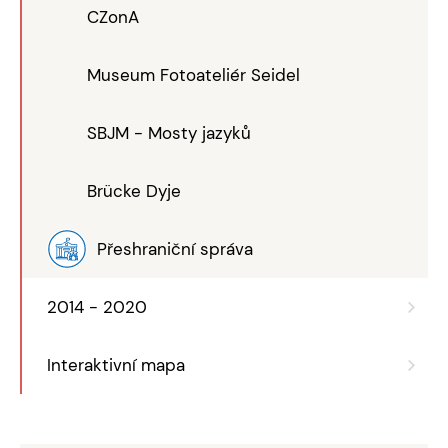
CZonA
Museum Fotoateliér Seidel
SBJM - Mosty jazyků
Brücke Dyje
Přeshraniční správa
2014 - 2020
Interaktivní mapa