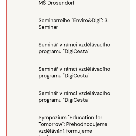
MŠ Drosendorf
Seminarreihe "Enviro&Digi": 3.
Seminar
Seminář v rámci vzdělávacího
programu "DigiCesta"
Seminář v rámci vzdělávacího
programu "DigiCesta"
Seminář v rámci vzdělávacího
programu "DigiCesta"
Sympozium "Education for
Tomorrow": Přehodnocujeme
vzdělávání, formujeme