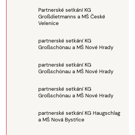
Partnerské setkání KG
Großdietmanns a MŠ České
Velenice
partnerské setkání KG
Großschönau a MŠ Nové Hrady
partnerské setkání KG
Großschönau a MŠ Nové Hrady
partnerské setkání KG
Großschönau a MŠ Nové Hrady
partnerské setkání KG Haugschlag
a MŠ Nová Bystřice