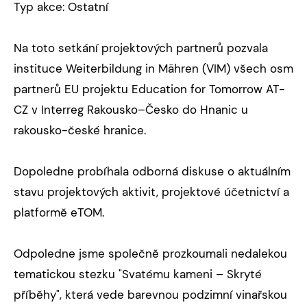
Typ akce: Ostatní
Na toto setkání projektových partnerů pozvala
instituce Weiterbildung in Mähren (VIM) všech osm
partnerů EU projektu Education for Tomorrow AT-
CZ v Interreg Rakousko–Česko do Hnanic u
rakousko-české hranice.
Dopoledne probíhala odborná diskuse o aktuálním
stavu projektových aktivit, projektové účetnictví a
platformě eTOM.
Odpoledne jsme společně prozkoumali nedalekou
tematickou stezku "Svatému kameni – Skryté
příběhy", která vede barevnou podzimní vinařskou