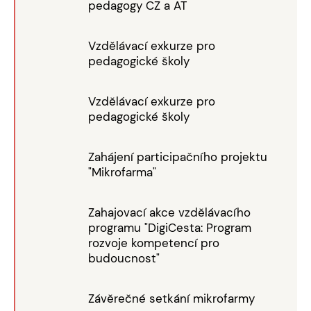
pedagogy CZ a AT
Vzdělávací exkurze pro
pedagogické školy
Vzdělávací exkurze pro
pedagogické školy
Zahájení participačního projektu
"Mikrofarma"
Zahajovací akce vzdělávacího
programu "DigiCesta: Program
rozvoje kompetencí pro
budoucnost"
Závěrečné setkání mikrofarmy