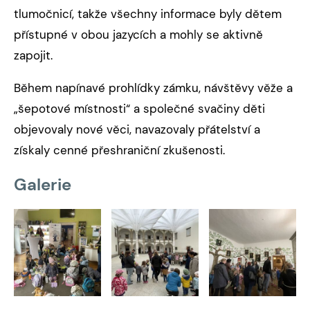
tlumočnicí, takže všechny informace byly dětem
přístupné v obou jazycích a mohly se aktivně
zapojit.
Během napínavé prohlídky zámku, návštěvy věže a
„šepotové místnosti“ a společné svačiny děti
objevovaly nové věci, navazovaly přátelství a
získaly cenné přeshraniční zkušenosti.
Galerie