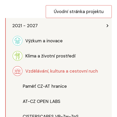
Úvodní stránka projektu
2021 - 2027
Výzkum a inovace
Klima a životní prostředí
Vzdělávání, kultura a cestovní ruch
Paměť CZ-AT hranice
AT-CZ OPEN LABS
CISTERSCAPES VB-Zw-ZnS