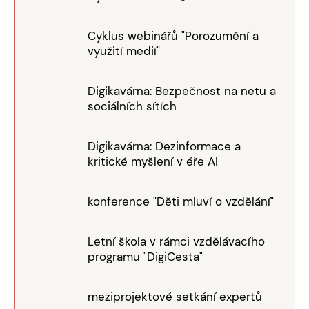
Cyklus webinářů "Porozumění a
využití medií"
Digikavárna: Bezpečnost na netu a
sociálních sítích
Digikavárna: Dezinformace a
kritické myšlení v éře AI
konference "Děti mluví o vzdělání"
Letní škola v rámci vzdělávacího
programu "DigiCesta"
meziprojektové setkání expertů