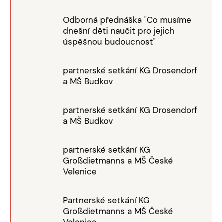
Odborná přednáška "Co musíme
dnešní děti naučit pro jejich
úspěšnou budoucnost"
partnerské setkání KG Drosendorf
a MŠ Budkov
partnerské setkání KG Drosendorf
a MŠ Budkov
partnerské setkání KG
Großdietmanns a MŠ České
Velenice
Partnerské setkání KG
Großdietmanns a MŠ České
Velenice