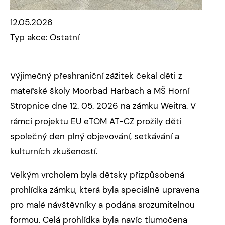
12.05.2026
Typ akce: Ostatní
Výjimečný přeshraniční zážitek čekal děti z
mateřské školy Moorbad Harbach a MŠ Horní
Stropnice dne 12. 05. 2026 na zámku Weitra. V
rámci projektu EU eTOM AT-CZ prožily děti
společný den plný objevování, setkávání a
kulturních zkušeností.
Velkým vrcholem byla dětsky přizpůsobená
prohlídka zámku, která byla speciálně upravena
pro malé návštěvníky a podána srozumitelnou
formou. Celá prohlídka byla navíc tlumočena