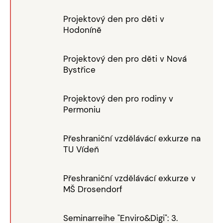
Projektový den pro děti v
Hodoníně
Projektový den pro děti v Nová
Bystřice
Projektový den pro rodiny v
Permoniu
Přeshraniční vzdělávácí exkurze na
TU Vídeň
Přeshraniční vzdělávácí exkurze v
MŠ Drosendorf
Seminarreihe "Enviro&Digi": 3.