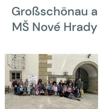
Großschönau a
MŠ Nové Hrady