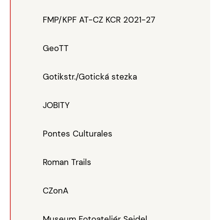
FMP/KPF AT-CZ KCR 2021-27
GeoTT
Gotikstr./Gotická stezka
JOBITY
Pontes Culturales
Roman Trails
CZonA
Museum Fotoateliér Seidel