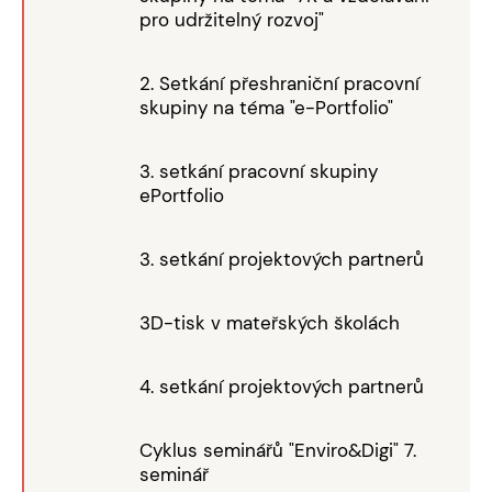
pro udržitelný rozvoj"
2. Setkání přeshraniční pracovní
skupiny na téma "e-Portfolio"
3. setkání pracovní skupiny
ePortfolio
3. setkání projektových partnerů
3D-tisk v mateřských školách
4. setkání projektových partnerů
Cyklus seminářů "Enviro&Digi" 7.
seminář