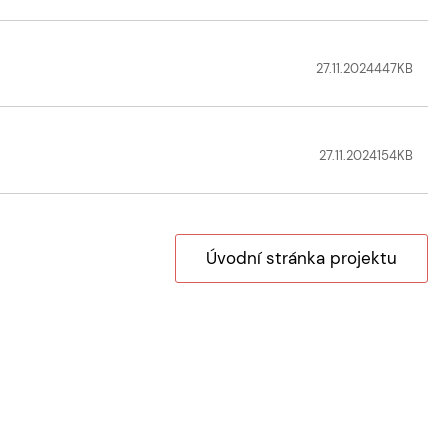
27.11.2024
447
KB
27.11.2024
154
KB
Úvodní stránka projektu