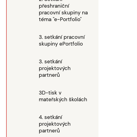
přeshraniční
pracovní skupiny na
téma "e-Portfolio"
3. setkání pracovní
skupiny ePortfolio
3. setkání
projektových
partnerů
3D-tisk v
mateřských školách
4. setkání
projektových
partnerů