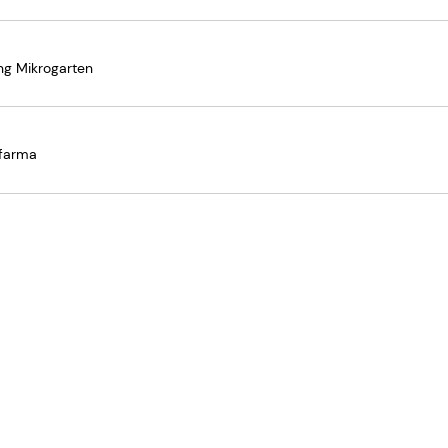
ng Mikrogarten
ofarma