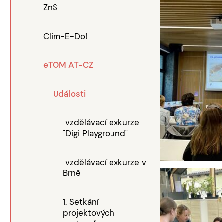
ZnS
Clim-E-Do!
eTOM AT-CZ
Události
vzdělávací exkurze
"Digi Playground"
vzdělávací exkurze v
Brně
1. Setkání
projektových