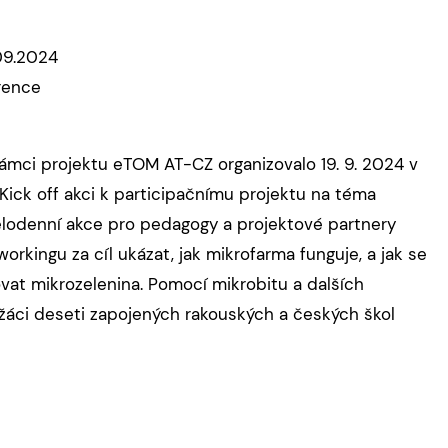
.09.2024
rence
ámci projektu eTOM AT-CZ organizovalo 19. 9. 2024 v
Kick off akci k participačnímu projektu na téma
elodenní akce pro pedagogy a projektové partnery
rkingu za cíl ukázat, jak mikrofarma funguje, a jak se
ovat mikrozelenina. Pomocí mikrobitu a dalších
žáci deseti zapojených rakouských a českých škol