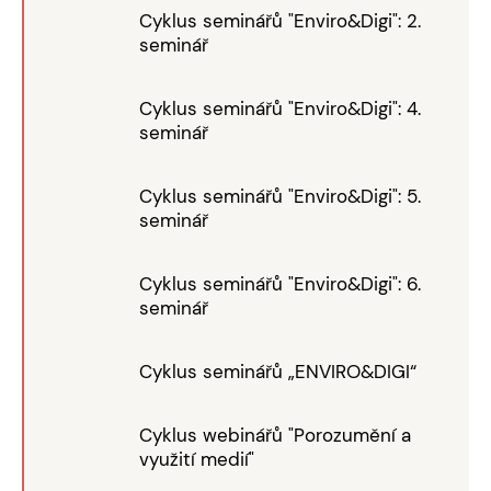
Cyklus seminářů "Enviro&Digi": 2.
seminář
Cyklus seminářů "Enviro&Digi": 4.
seminář
Cyklus seminářů "Enviro&Digi": 5.
seminář
Cyklus seminářů "Enviro&Digi": 6.
seminář
Cyklus seminářů „ENVIRO&DIGI“
Cyklus webinářů "Porozumění a
využití medií"