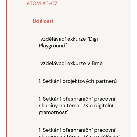
eTOM AT-CZ
Události
vzdělávací exkurze "Digi
Playground"
vzdělávací exkurze v Brně
1. Setkání projektových partnerů
1. Setkání přeshraniční pracovní
skupiny na téma "7K a digitální
gramotnost"
1. Setkání přeshraniční pracovní
skupiny na téma "7K a vzdělávání