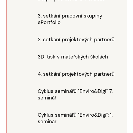
3. setkání pracovní skupiny
ePortfolio
3. setkání projektových partnerů
3D-tisk v mateřských školách
4. setkání projektových partnerů
Cyklus seminářů "Enviro&Digi" 7.
seminář
Cyklus seminářů "Enviro&Digi": 1.
seminář