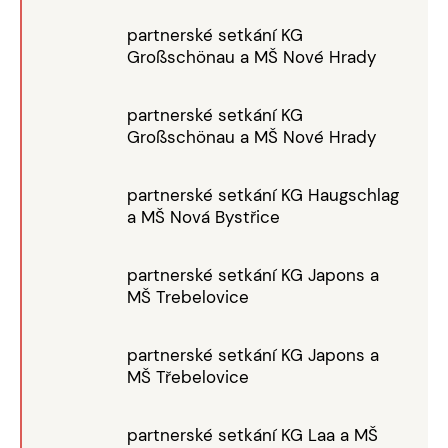
partnerské setkání KG
Großschönau a MŠ Nové Hrady
partnerské setkání KG
Großschönau a MŠ Nové Hrady
partnerské setkání KG Haugschlag
a MŠ Nová Bystřice
partnerské setkání KG Japons a
MŠ Trebelovice
partnerské setkání KG Japons a
MŠ Třebelovice
partnerské setkání KG Laa a MŠ