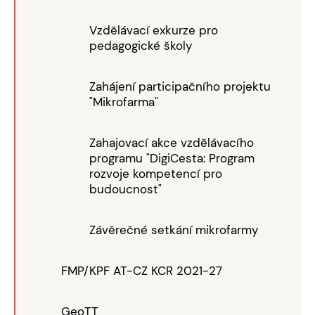
Vzdělávací exkurze pro
pedagogické školy
Zahájení participačního projektu
"Mikrofarma"
Zahajovací akce vzdělávacího
programu "DigiCesta: Program
rozvoje kompetencí pro
budoucnost"
Závěrečné setkání mikrofarmy
FMP/KPF AT-CZ KCR 2021-27
GeoTT