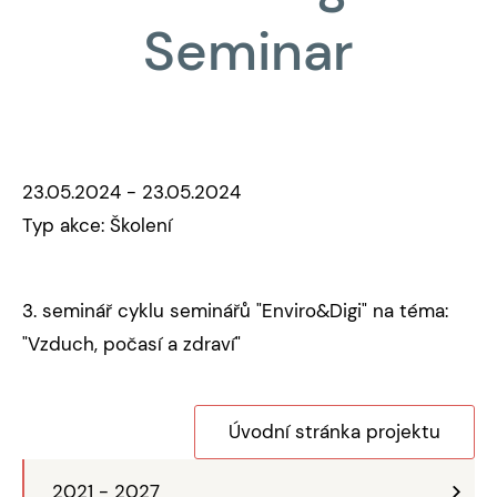
Seminar
23.05.2024 - 23.05.2024
Typ akce: Školení
3. seminář cyklu seminářů "Enviro&Digi" na téma:
"Vzduch, počasí a zdraví"
Úvodní stránka projektu
2021 - 2027