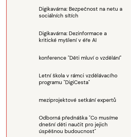
Digikavárna: Bezpečnost na netu a
sociálních sítích
Digikavárna: Dezinformace a
kritické myšlení v éře AI
konference "Děti mluví o vzdělání"
Letní škola v rámci vzdělávacího
programu "DigiCesta"
meziprojektové setkání expertů
Odborná přednáška "Co musíme
dnešní děti naučit pro jejich
úspěšnou budoucnost"