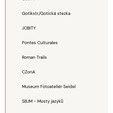
Gotikstr./Gotická stezka
JOBITY
Pontes Culturales
Roman Trails
CZonA
Museum Fotoateliér Seidel
SBJM - Mosty jazyků