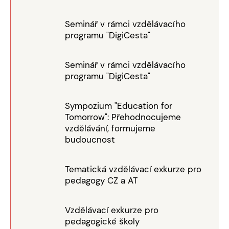
Seminář v rámci vzdělávacího
programu "DigiCesta"
Seminář v rámci vzdělávacího
programu "DigiCesta"
Sympozium "Education for
Tomorrow": Přehodnocujeme
vzdělávání, formujeme
budoucnost
Tematická vzdělávací exkurze pro
pedagogy CZ a AT
Vzdělávací exkurze pro
pedagogické školy