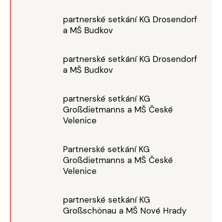
partnerské setkání KG Drosendorf
a MŠ Budkov
partnerské setkání KG Drosendorf
a MŠ Budkov
partnerské setkání KG
Großdietmanns a MŠ České
Velenice
Partnerské setkání KG
Großdietmanns a MŠ České
Velenice
partnerské setkání KG
Großschönau a MŠ Nové Hrady