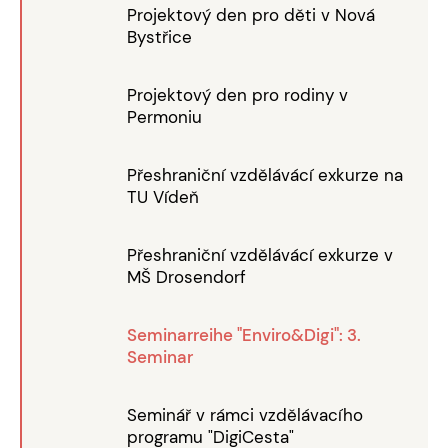
Projektový den pro děti v Nová
Bystřice
Projektový den pro rodiny v
Permoniu
Přeshraniční vzdělávácí exkurze na
TU Vídeň
Přeshraniční vzdělávácí exkurze v
MŠ Drosendorf
Seminarreihe "Enviro&Digi": 3.
Seminar
Seminář v rámci vzdělávacího
programu "DigiCesta"