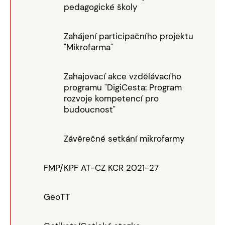
pedagogické školy
Zahájení participačního projektu
"Mikrofarma"
Zahajovací akce vzdělávacího
programu "DigiCesta: Program
rozvoje kompetencí pro
budoucnost"
Závěrečné setkání mikrofarmy
FMP/KPF AT-CZ KCR 2021-27
GeoTT