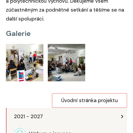
a polytechnickou výchovu. Děkujeme všem
zúčastněným za podnětné setkání a těšíme se na
další spolupráci.
Galerie
Úvodní stránka projektu
2021 - 2027