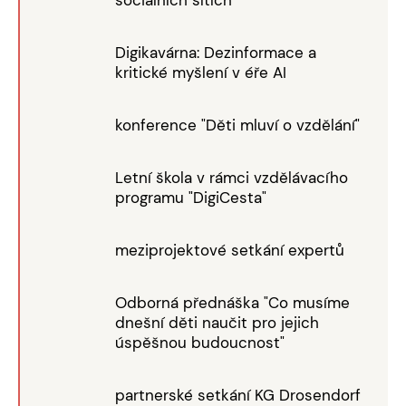
Digikavárna: Dezinformace a
kritické myšlení v éře AI
konference "Děti mluví o vzdělání"
Letní škola v rámci vzdělávacího
programu "DigiCesta"
meziprojektové setkání expertů
Odborná přednáška "Co musíme
dnešní děti naučit pro jejich
úspěšnou budoucnost"
partnerské setkání KG Drosendorf