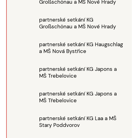
Großschönau a MŠ Nové Hrady
partnerské setkání KG
Großschönau a MŠ Nové Hrady
partnerské setkání KG Haugschlag
a MŠ Nová Bystřice
partnerské setkání KG Japons a
MŠ Trebelovice
partnerské setkání KG Japons a
MŠ Třebelovice
partnerské setkání KG Laa a MŠ
Stary Poddvorov