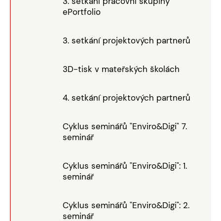
3. setkání pracovní skupiny
ePortfolio
3. setkání projektových partnerů
3D-tisk v mateřských školách
4. setkání projektových partnerů
Cyklus seminářů "Enviro&Digi" 7.
seminář
Cyklus seminářů "Enviro&Digi": 1.
seminář
Cyklus seminářů "Enviro&Digi": 2.
seminář