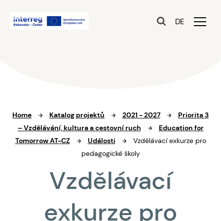
DE
Home
Katalog projektů
2021 - 2027
Priorita 3
– Vzdělávání, kultura a cestovní ruch
Education for
Tomorrow AT-CZ
Události
Vzdělávací exkurze pro
pedagogické školy
Vzdělávací
exkurze pro