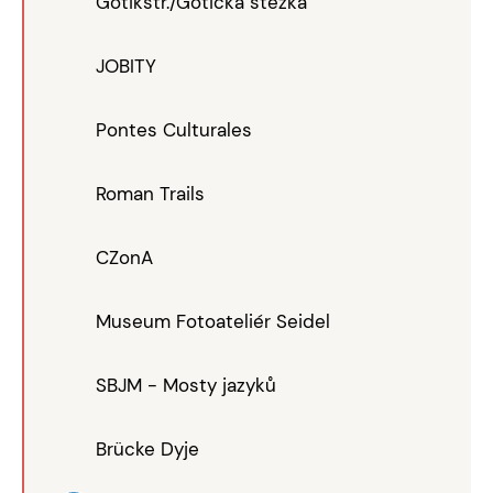
Gotikstr./Gotická stezka
JOBITY
Pontes Culturales
Roman Trails
CZonA
Museum Fotoateliér Seidel
SBJM - Mosty jazyků
Brücke Dyje