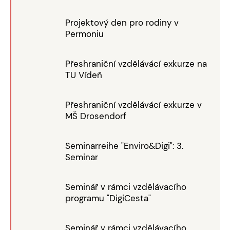
Projektový den pro rodiny v
Permoniu
Přeshraniční vzdělávácí exkurze na
TU Vídeň
Přeshraniční vzdělávácí exkurze v
MŠ Drosendorf
Seminarreihe "Enviro&Digi": 3.
Seminar
Seminář v rámci vzdělávacího
programu "DigiCesta"
Seminář v rámci vzdělávacího