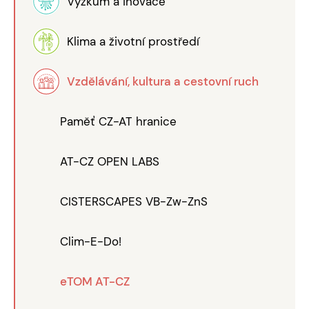
Výzkum a inovace
Klima a životní prostředí
Vzdělávání, kultura a cestovní ruch
Paměť CZ-AT hranice
AT-CZ OPEN LABS
CISTERSCAPES VB-Zw-ZnS
Clim-E-Do!
eTOM AT-CZ