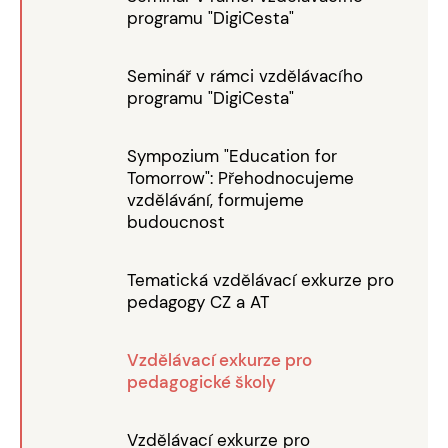
programu "DigiCesta"
Seminář v rámci vzdělávacího
programu "DigiCesta"
Sympozium "Education for
Tomorrow": Přehodnocujeme
vzdělávání, formujeme
budoucnost
Tematická vzdělávací exkurze pro
pedagogy CZ a AT
Vzdělávací exkurze pro
pedagogické školy
Vzdělávací exkurze pro