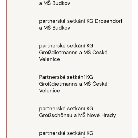
a MŠ Budkov
partnerské setkání KG Drosendorf
a MŠ Budkov
partnerské setkání KG
Großdietmanns a MŠ České
Velenice
Partnerské setkání KG
Großdietmanns a MŠ České
Velenice
partnerské setkání KG
Großschönau a MŠ Nové Hrady
partnerské setkání KG