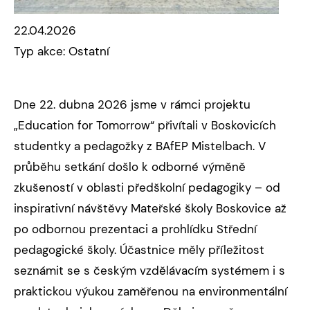
22.04.2026
Typ akce: Ostatní
Dne 22. dubna 2026 jsme v rámci projektu
„Education for Tomorrow“ přivítali v Boskovicích
studentky a pedagožky z BAfEP Mistelbach. V
průběhu setkání došlo k odborné výměně
zkušeností v oblasti předškolní pedagogiky – od
inspirativní návštěvy Mateřské školy Boskovice až
po odbornou prezentaci a prohlídku Střední
pedagogické školy. Účastnice měly příležitost
seznámit se s českým vzdělávacím systémem i s
praktickou výukou zaměřenou na environmentální