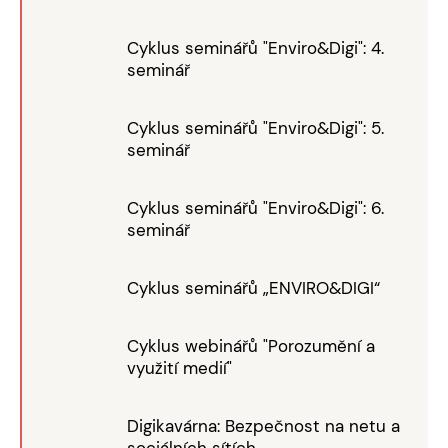
Cyklus seminářů "Enviro&Digi": 4.
seminář
Cyklus seminářů "Enviro&Digi": 5.
seminář
Cyklus seminářů "Enviro&Digi": 6.
seminář
Cyklus seminářů „ENVIRO&DIGI“
Cyklus webinářů "Porozumění a
využití medií"
Digikavárna: Bezpečnost na netu a
sociálních sítích