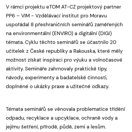
V rámci projektu eTOM AT-CZ projektový partner
PP6 – VIM - Vzdělávací institut pro Moravu
uspořádal 8 přeshraničních seminářů zaměřených
na environmentální (ENVIRO) a digitální (DIGI)
témata. Cyklu těchto seminářů se účastnilo 20
učitelek z České republiky a Rakouska, které měly
možnost získat inspiraci pro výuku a volnočasové
aktivity. Semináře zahrnovaly praktické tipy,
návody, experimenty a badatelské činnosti,
doplněné o ukázky praxe a užitečné odkazy.
Témata seminářů se věnovala problematice třídění
odpadu, recyklace a upcyklace, ochraně vody a
jejímu šetření, přírodě, půdě, zemi a lesům.