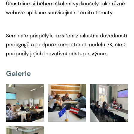
Účastnice si během školení vyzkoušely také různé
webové aplikace související s těmito tématy.
Semináře přispěly k rozšíření znalostí a dovedností
pedagogů a podpoře kompetencí modelu 7K, čímž
podpořily jejich inovativní přístup k výuce.
Galerie