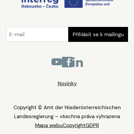
Novinky
Copyright © Amt der Niederösterreichischen
Landesregierung – všechna práva vyhrazena
Mapa webu
Copyright
GDPR