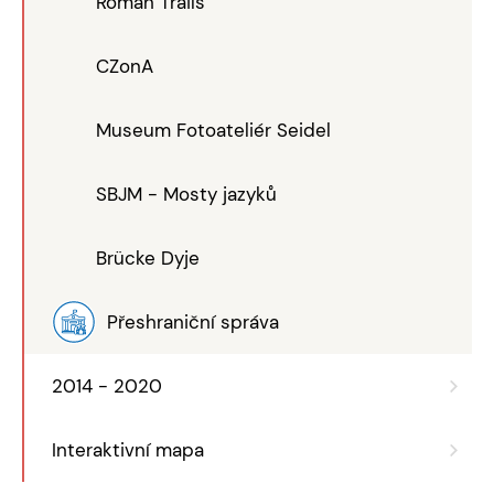
Roman Trails
CZonA
Museum Fotoateliér Seidel
SBJM - Mosty jazyků
Brücke Dyje
Přeshraniční správa
2014 - 2020
Interaktivní mapa