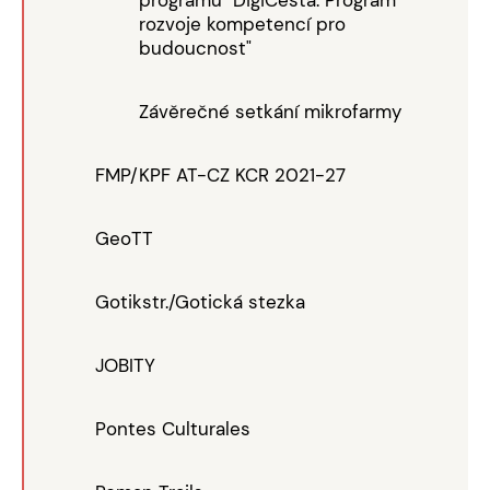
rozvoje kompetencí pro
budoucnost"
Závěrečné setkání mikrofarmy
FMP/KPF AT-CZ KCR 2021-27
GeoTT
Gotikstr./Gotická stezka
JOBITY
Pontes Culturales