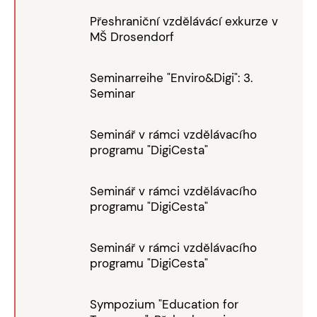
Přeshraniční vzdělávácí exkurze v
MŠ Drosendorf
Seminarreihe "Enviro&Digi": 3.
Seminar
Seminář v rámci vzdělávacího
programu "DigiCesta"
Seminář v rámci vzdělávacího
programu "DigiCesta"
Seminář v rámci vzdělávacího
programu "DigiCesta"
Sympozium "Education for