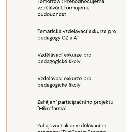
Tomorrow": Přehodnocujeme
vzdělávání, formujeme
budoucnost
Tematická vzdělávací exkurze pro
pedagogy CZ a AT
Vzdělávací exkurze pro
pedagogické školy
Vzdělávací exkurze pro
pedagogické školy
Zahájení participačního projektu
"Mikrofarma"
Zahajovací akce vzdělávacího
programu "DigiCesta: Program