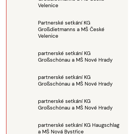
Velenice
Partnerské setkání KG
Großdietmanns a MŠ České
Velenice
partnerské setkání KG
Großschönau a MŠ Nové Hrady
partnerské setkání KG
Großschönau a MŠ Nové Hrady
partnerské setkání KG
Großschönau a MŠ Nové Hrady
partnerské setkání KG Haugschlag
a MŠ Nová Bystřice