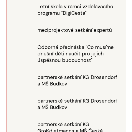
Letní škola v rámci vzdělávacího
programu "DigiCesta"
meziprojektové setkání expertů
Odborná přednáška "Co musíme
dnešní děti naučit pro jejich
úspěšnou budoucnost"
partnerské setkání KG Drosendorf
a MŠ Budkov
partnerské setkání KG Drosendorf
a MŠ Budkov
partnerské setkání KG
Großdietmanns a MŠ České