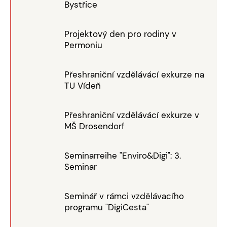
Bystřice
Projektový den pro rodiny v
Permoniu
Přeshraniční vzdělávácí exkurze na
TU Vídeň
Přeshraniční vzdělávácí exkurze v
MŠ Drosendorf
Seminarreihe "Enviro&Digi": 3.
Seminar
Seminář v rámci vzdělávacího
programu "DigiCesta"