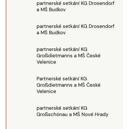
partnerské setkání KG Drosendorf
a MŠ Budkov
partnerské setkání KG Drosendorf
a MŠ Budkov
partnerské setkání KG
Großdietmanns a MŠ České
Velenice
Partnerské setkání KG
Großdietmanns a MŠ České
Velenice
partnerské setkání KG
Großschönau a MŠ Nové Hrady