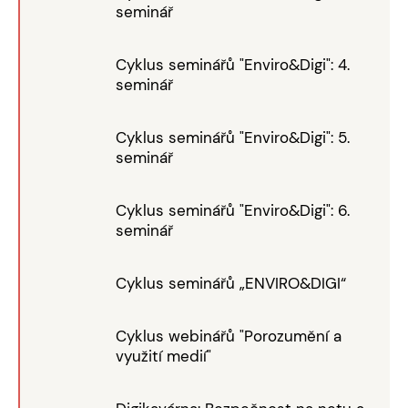
seminář
Cyklus seminářů "Enviro&Digi": 4.
seminář
Cyklus seminářů "Enviro&Digi": 5.
seminář
Cyklus seminářů "Enviro&Digi": 6.
seminář
Cyklus seminářů „ENVIRO&DIGI“
Cyklus webinářů "Porozumění a
využití medií"