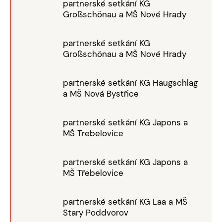
partnerské setkání KG
Großschönau a MŠ Nové Hrady
partnerské setkání KG
Großschönau a MŠ Nové Hrady
partnerské setkání KG Haugschlag
a MŠ Nová Bystřice
partnerské setkání KG Japons a
MŠ Trebelovice
partnerské setkání KG Japons a
MŠ Třebelovice
partnerské setkání KG Laa a MŠ
Stary Poddvorov