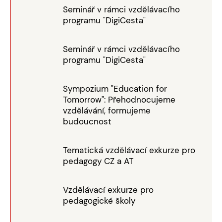
Seminář v rámci vzdělávacího
programu "DigiCesta"
Seminář v rámci vzdělávacího
programu "DigiCesta"
Sympozium "Education for
Tomorrow": Přehodnocujeme
vzdělávání, formujeme
budoucnost
Tematická vzdělávací exkurze pro
pedagogy CZ a AT
Vzdělávací exkurze pro
pedagogické školy