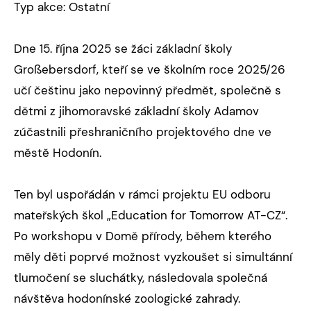
Typ akce: Ostatní
Dne 15. října 2025 se žáci základní školy
Großebersdorf, kteří se ve školním roce 2025/26
učí češtinu jako nepovinný předmět, společně s
dětmi z jihomoravské základní školy Adamov
zúčastnili přeshraničního projektového dne ve
městě Hodonín.
Ten byl uspořádán v rámci projektu EU odboru
mateřských škol „Education for Tomorrow AT-CZ“.
Po workshopu v Domě přírody, během kterého
měly děti poprvé možnost vyzkoušet si simultánní
tlumočení se sluchátky, následovala společná
návštěva hodonínské zoologické zahrady.