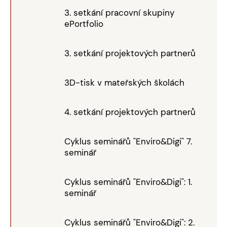
3. setkání pracovní skupiny
ePortfolio
3. setkání projektových partnerů
3D-tisk v mateřských školách
4. setkání projektových partnerů
Cyklus seminářů "Enviro&Digi" 7.
seminář
Cyklus seminářů "Enviro&Digi": 1.
seminář
Cyklus seminářů "Enviro&Digi": 2.