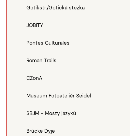
Gotikstr./Gotická stezka
JOBITY
Pontes Culturales
Roman Trails
CZonA
Museum Fotoateliér Seidel
SBJM - Mosty jazyků
Brücke Dyje