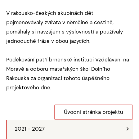
V rakousko-českých skupinách děti
pojmenovávaly zvířata v němčině a češtině,
pomáhaly si navzájem s výslovností a používaly
jednoduché fráze v obou jazycích.
Poděkování patří brněnské instituci Vzdělávání na
Moravě a odboru mateřských škol Dolního
Rakouska za organizaci tohoto úspěšného
projektového dne.
Úvodní stránka projektu
2021 - 2027