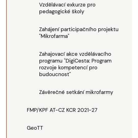
Vzdělávací exkurze pro
pedagogické školy
Zahájení participačního projektu
"Mikrofarma"
Zahajovací akce vzdělávacího
programu "DigiCesta: Program
rozvoje kompetencí pro
budoucnost"
Závěrečné setkání mikrofarmy
FMP/KPF AT-CZ KCR 2021-27
GeoTT