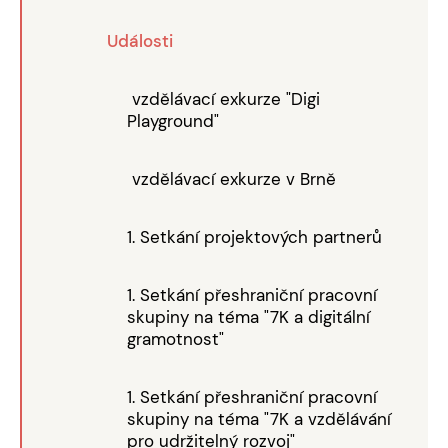
Události
vzdělávací exkurze "Digi
Playground"
vzdělávací exkurze v Brně
1. Setkání projektových partnerů
1. Setkání přeshraniční pracovní
skupiny na téma "7K a digitální
gramotnost"
1. Setkání přeshraniční pracovní
skupiny na téma "7K a vzdělávání
pro udržitelný rozvoj"