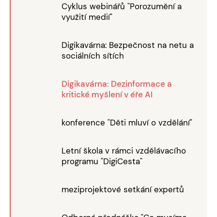
Cyklus webinářů "Porozumění a
využití medií"
Digikavárna: Bezpečnost na netu a
sociálních sítích
Digikavárna: Dezinformace a
kritické myšlení v éře AI
konference "Děti mluví o vzdělání"
Letní škola v rámci vzdělávacího
programu "DigiCesta"
meziprojektové setkání expertů