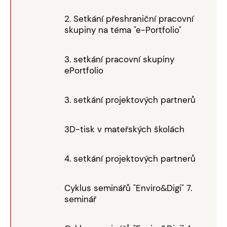
2. Setkání přeshraniční pracovní
skupiny na téma "e-Portfolio"
3. setkání pracovní skupiny
ePortfolio
3. setkání projektových partnerů
3D-tisk v mateřských školách
4. setkání projektových partnerů
Cyklus seminářů "Enviro&Digi" 7.
seminář