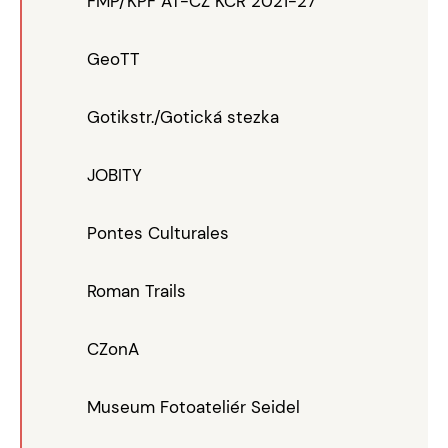
FMP/KPF AT-CZ KCR 2021-27
GeoTT
Gotikstr./Gotická stezka
JOBITY
Pontes Culturales
Roman Trails
CZonA
Museum Fotoateliér Seidel