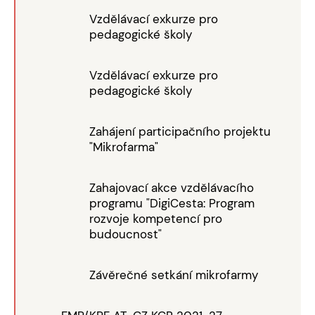
Vzdělávací exkurze pro
pedagogické školy
Vzdělávací exkurze pro
pedagogické školy
Zahájení participačního projektu
"Mikrofarma"
Zahajovací akce vzdělávacího
programu "DigiCesta: Program
rozvoje kompetencí pro
budoucnost"
Závěrečné setkání mikrofarmy