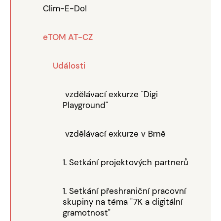
Clim-E-Do!
eTOM AT-CZ
Události
vzdělávací exkurze "Digi
Playground"
vzdělávací exkurze v Brně
1. Setkání projektových partnerů
1. Setkání přeshraniční pracovní
skupiny na téma "7K a digitální
gramotnost"