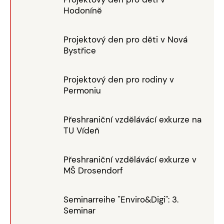
Hodoníně
Projektový den pro děti v Nová
Bystřice
Projektový den pro rodiny v
Permoniu
Přeshraniční vzdělávácí exkurze na
TU Vídeň
Přeshraniční vzdělávácí exkurze v
MŠ Drosendorf
Seminarreihe "Enviro&Digi": 3.
Seminar