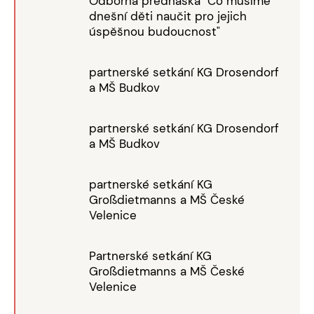
Odborná přednáška "Co musíme
dnešní děti naučit pro jejich
úspěšnou budoucnost"
partnerské setkání KG Drosendorf
a MŠ Budkov
partnerské setkání KG Drosendorf
a MŠ Budkov
partnerské setkání KG
Großdietmanns a MŠ České
Velenice
Partnerské setkání KG
Großdietmanns a MŠ České
Velenice