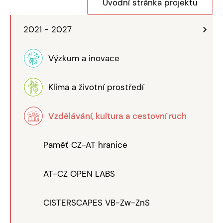
Úvodní stránka projektu
2021 - 2027
Výzkum a inovace
Klima a životní prostředí
Vzdělávání, kultura a cestovní ruch
Paměť CZ-AT hranice
AT-CZ OPEN LABS
CISTERSCAPES VB-Zw-ZnS