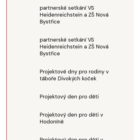
partnerské setkání VS
Heidenreichstein a ZŠ Nová
Bystřice
partnerské setkání VS
Heidenreichstein a ZŠ Nová
Bystřice
Projektové dny pro rodiny v
táboře Divokých koček
Projektový den pro děti
Projektový den pro děti v
Hodoníně
Projektový den pro děti v