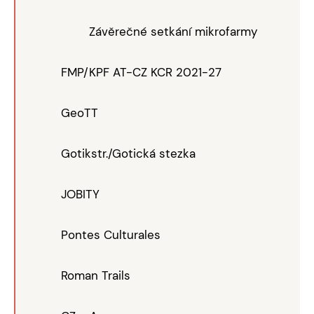
Závěrečné setkání mikrofarmy
FMP/KPF AT-CZ KCR 2021-27
GeoTT
Gotikstr./Gotická stezka
JOBITY
Pontes Culturales
Roman Trails