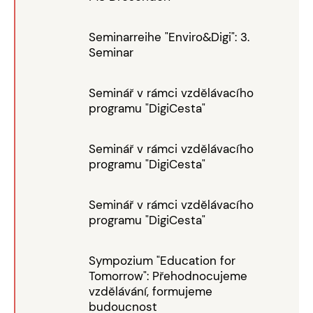
Seminarreihe "Enviro&Digi": 3.
Seminar
Seminář v rámci vzdělávacího
programu "DigiCesta"
Seminář v rámci vzdělávacího
programu "DigiCesta"
Seminář v rámci vzdělávacího
programu "DigiCesta"
Sympozium "Education for
Tomorrow": Přehodnocujeme
vzdělávání, formujeme
budoucnost