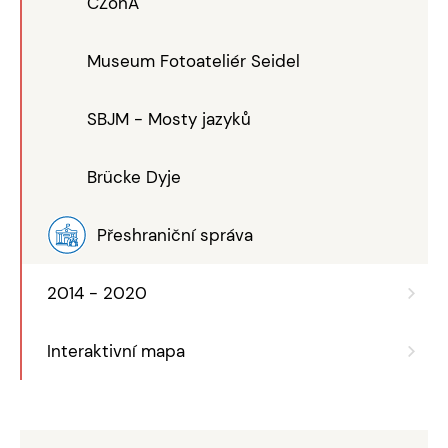
CZonA
Museum Fotoateliér Seidel
SBJM - Mosty jazyků
Brücke Dyje
Přeshraniční správa
2014 - 2020
Interaktivní mapa