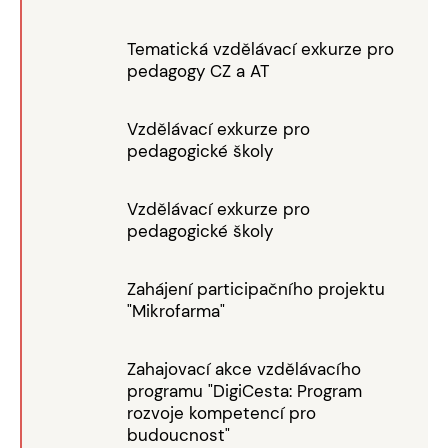
Tematická vzdělávací exkurze pro
pedagogy CZ a AT
Vzdělávací exkurze pro
pedagogické školy
Vzdělávací exkurze pro
pedagogické školy
Zahájení participačního projektu
"Mikrofarma"
Zahajovací akce vzdělávacího
programu "DigiCesta: Program
rozvoje kompetencí pro
budoucnost"