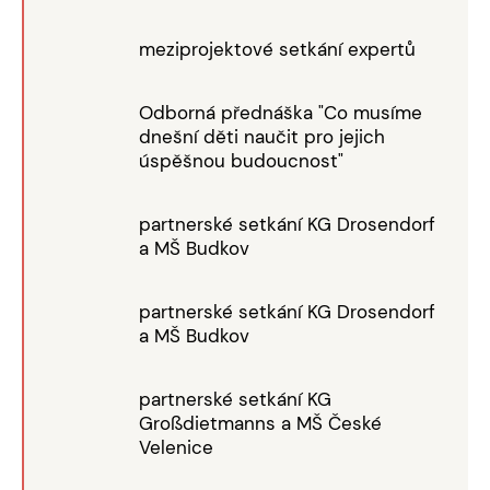
meziprojektové setkání expertů
Odborná přednáška "Co musíme
dnešní děti naučit pro jejich
úspěšnou budoucnost"
partnerské setkání KG Drosendorf
a MŠ Budkov
partnerské setkání KG Drosendorf
a MŠ Budkov
partnerské setkání KG
Großdietmanns a MŠ České
Velenice